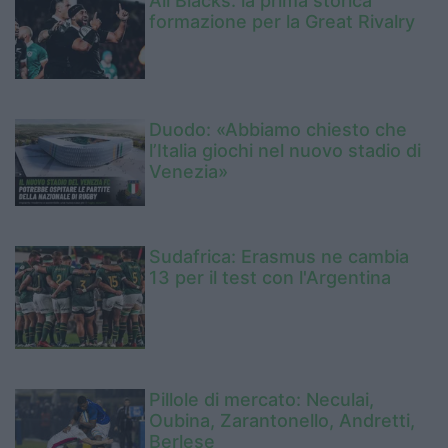
All Blacks: la prima storica
formazione per la Great Rivalry
Duodo: «Abbiamo chiesto che
l’Italia giochi nel nuovo stadio di
Venezia»
Sudafrica: Erasmus ne cambia
13 per il test con l'Argentina
Pillole di mercato: Neculai,
Oubina, Zarantonello, Andretti,
Berlese