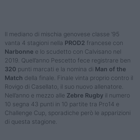
Podcast
Shop
Il mediano di mischia genovese classe ’95
vanta 4 stagioni nella
PROD2
francese con
Narbonne
e lo scudetto con Calvisano nel
2019. Quell’anno Pescetto fece registrare ben
320
punti marcati e la nomina di
Man of the
Match
della finale. Finale vinta proprio contro il
Rovigo di Casellato, il suo nuovo allenatore.
Nell’anno e mezzo alle
Zebre Rugby
il numero
10 segna 43 punti in 10 partite tra Pro14 e
Challenge Cup, sporadiche però le apparizioni
di questa stagione.