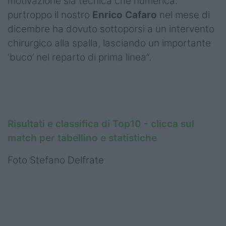
motivazione sia tecnica che numerica:
purtroppo il nostro
Enrico Cafaro
nel mese di
dicembre ha dovuto sottoporsi a un intervento
chirurgico alla spalla, lasciando un importante
‘buco’ nel reparto di prima linea”.
Risultati e classifica di Top10 - clicca sul
match per tabellino e statistiche
Foto Stefano Delfrate