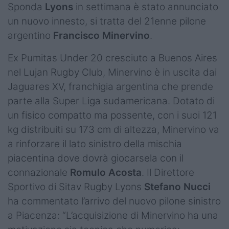
Sponda
Lyons
in settimana è stato annunciato
un nuovo innesto, si tratta del 21enne pilone
argentino
Francisco Minervino
.
Ex Pumitas Under 20 cresciuto a Buenos Aires
nel Lujan Rugby Club, Minervino è in uscita dai
Jaguares XV, franchigia argentina che prende
parte alla Super Liga sudamericana. Dotato di
un fisico compatto ma possente, con i suoi 121
kg distribuiti su 173 cm di altezza, Minervino va
a rinforzare il lato sinistro della mischia
piacentina dove dovrà giocarsela con il
connazionale
Romulo Acosta
. Il Direttore
Sportivo di Sitav Rugby Lyons
Stefano Nucci
ha commentato l’arrivo del nuovo pilone sinistro
a Piacenza: “L’acquisizione di Minervino ha una