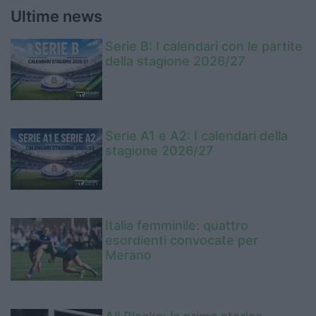
Ultime news
Serie B: I calendari con le partite
della stagione 2026/27
Serie A1 e A2: I calendari della
stagione 2026/27
Italia femminile: quattro
esordienti convocate per
Merano