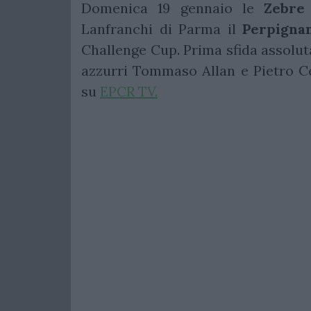
Domenica 19 gennaio le
Zebre
Lanfranchi di Parma il
Perpigna
Challenge Cup. Prima sfida assoluta
azzurri Tommaso Allan e Pietro Cecc
su
EPCR TV.