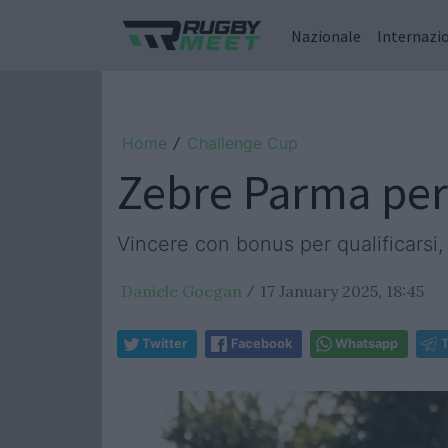
Nazionale
Internazi
Home
Challenge Cup
/
Zebre Parma per 
Vincere con bonus per qualificarsi,
Daniele Goegan
17 January 2025, 18:45
/
Twitter
Facebook
Whatsapp