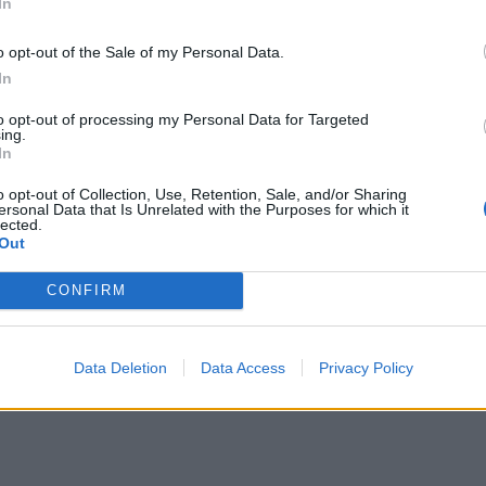
In
o opt-out of the Sale of my Personal Data.
In
to opt-out of processing my Personal Data for Targeted
ing.
In
o opt-out of Collection, Use, Retention, Sale, and/or Sharing
ersonal Data that Is Unrelated with the Purposes for which it
lected.
Out
CONFIRM
Data Deletion
Data Access
Privacy Policy