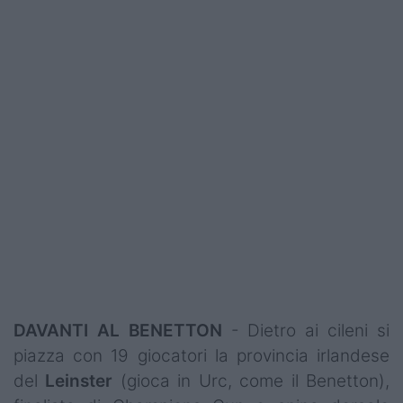
Podcast
Shop
DAVANTI AL BENETTON
- Dietro ai cileni si
piazza con 19 giocatori la provincia irlandese
del
Leinster
(gioca in Urc, come il Benetton),