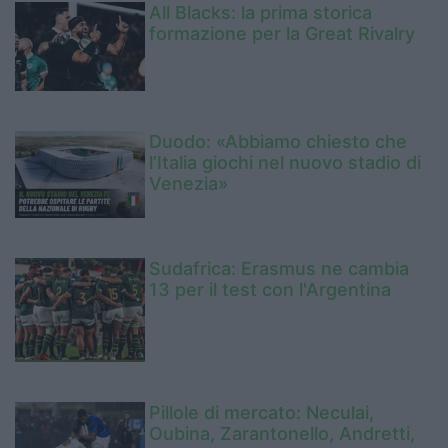
All Blacks: la prima storica
formazione per la Great Rivalry
Duodo: «Abbiamo chiesto che
l’Italia giochi nel nuovo stadio di
Venezia»
Sudafrica: Erasmus ne cambia
13 per il test con l'Argentina
Pillole di mercato: Neculai,
Oubina, Zarantonello, Andretti,