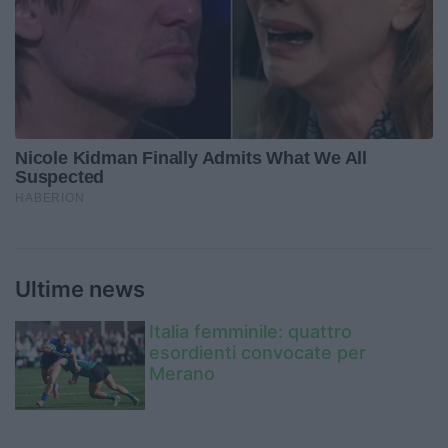
Ultime news
Italia femminile: quattro
esordienti convocate per
Merano