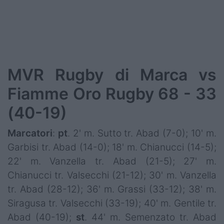
MVR Rugby di Marca vs
Fiamme Oro Rugby 68 - 33
(40-19)
Marcatori
:
pt
. 2' m. Sutto tr. Abad (7-0); 10' m.
Garbisi tr. Abad (14-0); 18' m. Chianucci (14-5);
22' m. Vanzella tr. Abad (21-5); 27' m.
Chianucci tr. Valsecchi (21-12); 30' m. Vanzella
tr. Abad (28-12); 36' m. Grassi (33-12); 38' m.
Siragusa tr. Valsecchi (33-19); 40' m. Gentile tr.
Abad (40-19);
st
. 44' m. Semenzato tr. Abad