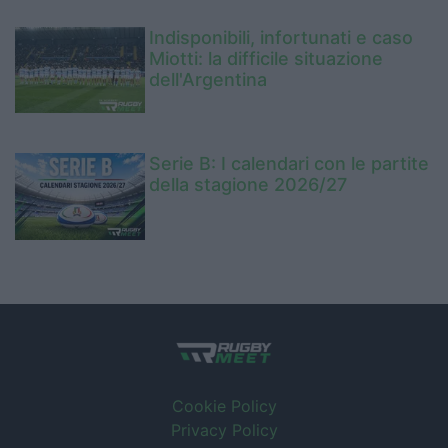
Indisponibili, infortunati e caso
Miotti: la difficile situazione
dell'Argentina
Serie B: I calendari con le partite
della stagione 2026/27
Cookie Policy
Privacy Policy