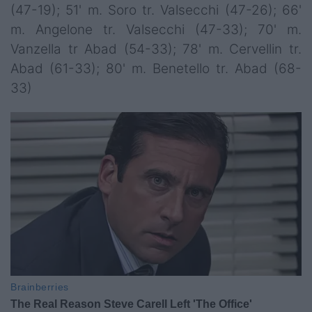
(47-19); 51' m. Soro tr. Valsecchi (47-26); 66'
m. Angelone tr. Valsecchi (47-33); 70' m.
Vanzella tr Abad (54-33); 78' m. Cervellin tr.
Abad (61-33); 80' m. Benetello tr. Abad (68-
33)