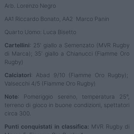
Arb. Lorenzo Negro
AA1 Riccardo Bonato, AA2 Marco Panin
Quarto Uomo: Luca Bisetto
Cartellini
: 25' giallo a Semenzato (MVR Rugby
di Marca); 35' giallo a Chianucci (Fiamme Oro
Rugby)
Calciatori
: Abad 9/10 (Fiamme Oro Rugby);
Valsecchi 4/5 (Fiamme Oro Rugby)
Note
: Pomeriggio sereno, temperatura 25°,
terreno di gioco in buone condizioni, spettatori
circa 300.
Punti conquistati in classifica:
MVR Rugby di