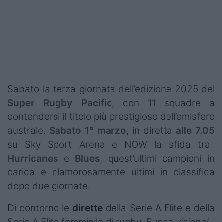
Podcast
Shop
Sabato la terza giornata dell’edizione 2025 del
Super Rugby Pacific
, con 11 squadre a
contendersi il titolo più prestigioso dell’emisfero
australe.
Sabato 1° marzo
, in diretta
alle 7.05
su Sky Sport Arena e NOW la sfida tra
Hurricanes
e
Blues
, quest’ultimi campioni in
carica e clamorosamente ultimi in classifica
dopo due giornate.
Di contorno le
dirette
della Serie A Elite e della
Serie A Elite femminile di rugby.
Buona visione!