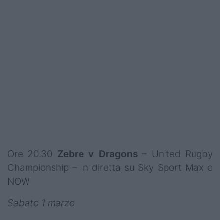
Ore 20.30
Zebre v Dragons
– United Rugby
Championship –
in diretta su Sky Sport Max e
NOW
Sabato 1 marzo