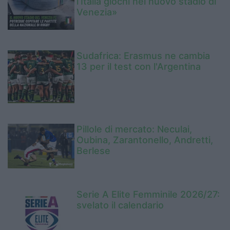
l’Italia giochi nel nuovo stadio di
Venezia»
Sudafrica: Erasmus ne cambia
13 per il test con l'Argentina
Pillole di mercato: Neculai,
Oubina, Zarantonello, Andretti,
Berlese
Serie A Elite Femminile 2026/27:
svelato il calendario