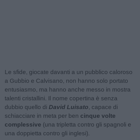
Podcast
Shop
Le sfide, giocate davanti a un pubblico caloroso
a Gubbio e Calvisano, non hanno solo portato
entusiasmo, ma hanno anche messo in mostra
talenti cristallini. Il nome copertina è senza
dubbio quello di
David Luisato
, capace di
schiacciare in meta per ben
cinque volte
complessive
(una tripletta contro gli spagnoli e
una doppietta contro gli inglesi).