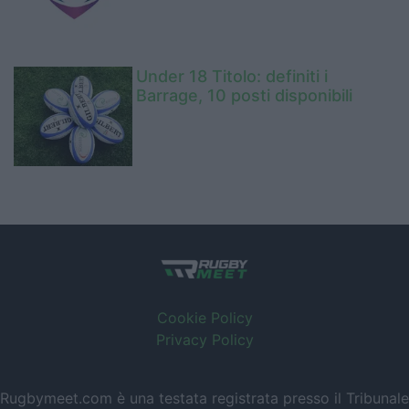
Under 18 Titolo: definiti i
Barrage, 10 posti disponibili
Cookie Policy
Privacy Policy
Rugbymeet.com è una testata registrata presso il Tribunale