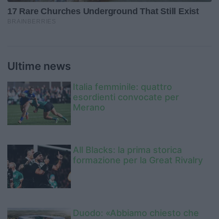
Ultime news
Italia femminile: quattro
esordienti convocate per
Merano
All Blacks: la prima storica
formazione per la Great Rivalry
Duodo: «Abbiamo chiesto che