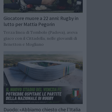
Giocatore muore a 22 anni: Rugby in
lutto per Mattia Pegorin
Terza linea di Tombolo (Padova), aveva
giaco con il Cittadella, nelle giovanili di
Benetton e Mogliano
Duodo: «Abbiamo chiesto che l’Italia