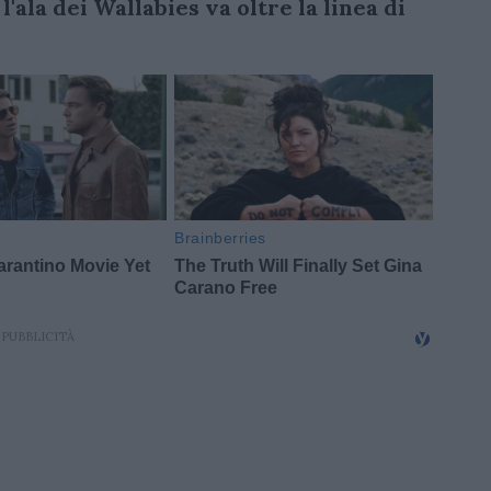
'ala dei Wallabies va oltre la linea di