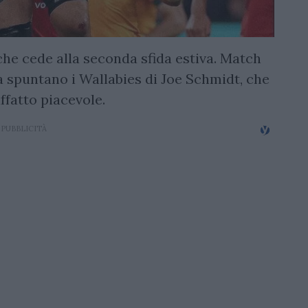
che cede alla seconda sfida estiva. Match
a spuntano i Wallabies di Joe Schmidt, che
ffatto piacevole.