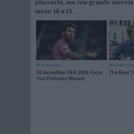
placcarlo, ma con grande inerzia l
meta: 18 a 13.