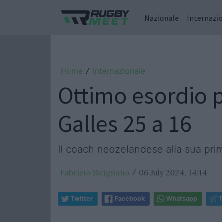
Nazionale
Internazi
Home
Internazionale
/
Ottimo esordio pe
Galles 25 a 16
Il coach neozelandese alla sua prim
Fabrizio Sicignano
06 July 2024, 14:14
/
Twitter
Facebook
Whatsapp