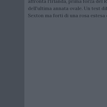
affronta l'Irlanda, prima forza del
dell'ultima annata ovale. Un test diff
Sexton ma forti di una rosa estesa 