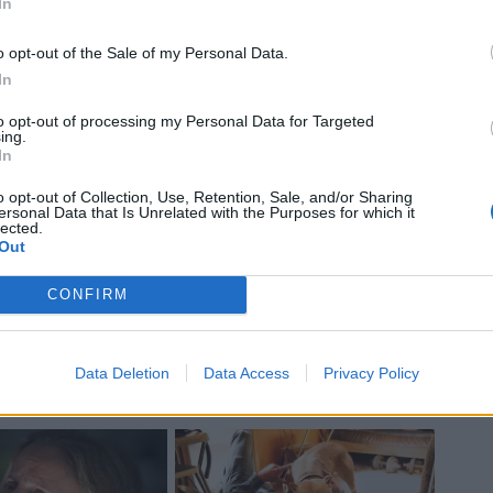
In
o opt-out of the Sale of my Personal Data.
In
to opt-out of processing my Personal Data for Targeted
ing.
In
o opt-out of Collection, Use, Retention, Sale, and/or Sharing
ersonal Data that Is Unrelated with the Purposes for which it
lected.
Out
CONFIRM
Data Deletion
Data Access
Privacy Policy