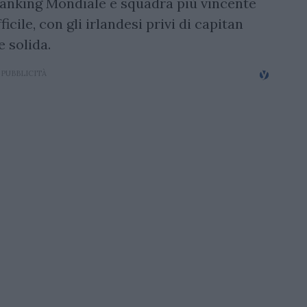
 Ranking Mondiale e squadra più vincente
icile, con gli irlandesi privi di capitan
e solida.