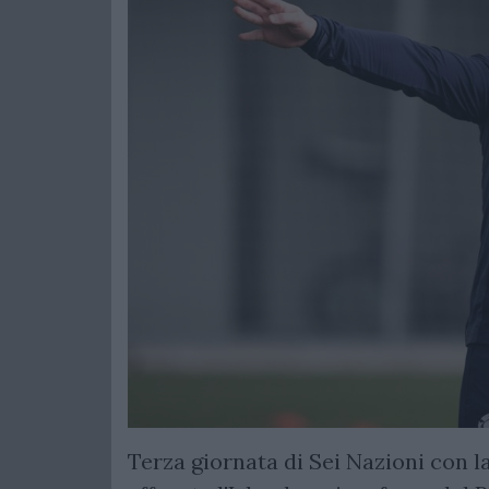
Terza giornata di Sei Nazioni con la s