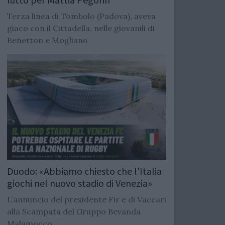
Terza linea di Tombolo (Padova), aveva
giaco con il Cittadella, nelle giovanili di
Benetton e Mogliano
Duodo: «Abbiamo chiesto che l’Italia
giochi nel nuovo stadio di Venezia»
L’annuncio del presidente Fir e di Vaccari
alla Scampata del Gruppo Bevanda
Malamocco