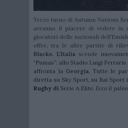
Terzo turno di Autumn Nations Seri
avranno il piacere di vedere in
giocatori delle nazionali dell'Emis
offre, tra le altre partite di rili
Blacks. L'Italia
scende
nuovament
“Pumas”: allo Stadio Luigi Ferrari
affronta la
Georgia
. Tutte le pa
diretta su Sky Sport, su Rai Sport
Rugby di
Serie A Elite.
Ecco il palin