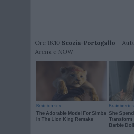
Ore 16.10
Scozia-Portogallo
– Aut
Arena e NOW