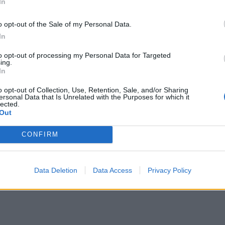
In
o opt-out of the Sale of my Personal Data.
In
to opt-out of processing my Personal Data for Targeted
ing.
In
o opt-out of Collection, Use, Retention, Sale, and/or Sharing
ersonal Data that Is Unrelated with the Purposes for which it
lected.
Out
CONFIRM
Data Deletion
Data Access
Privacy Policy