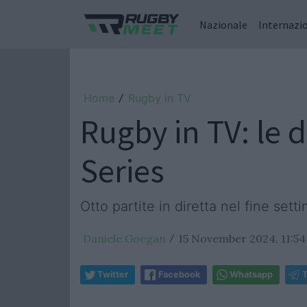
Nazionale
Internazi
Home
Rugby in TV
/
Rugby in TV: le 
Series
Otto partite in diretta nel fine sett
Daniele Goegan
15 November 2024, 11:54
/
Twitter
Facebook
Whatsapp