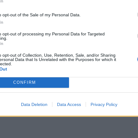
In
o opt-out of the Sale of my Personal Data.
In
to opt-out of processing my Personal Data for Targeted
ing.
In
o opt-out of Collection, Use, Retention, Sale, and/or Sharing
ersonal Data that Is Unrelated with the Purposes for which it
lected.
Out
CONFIRM
Data Deletion
Data Access
Privacy Policy