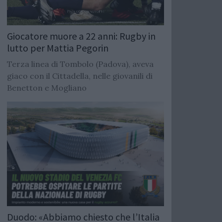
Giocatore muore a 22 anni: Rugby in
lutto per Mattia Pegorin
Terza linea di Tombolo (Padova), aveva
giaco con il Cittadella, nelle giovanili di
Benetton e Mogliano
Duodo: «Abbiamo chiesto che l’Italia