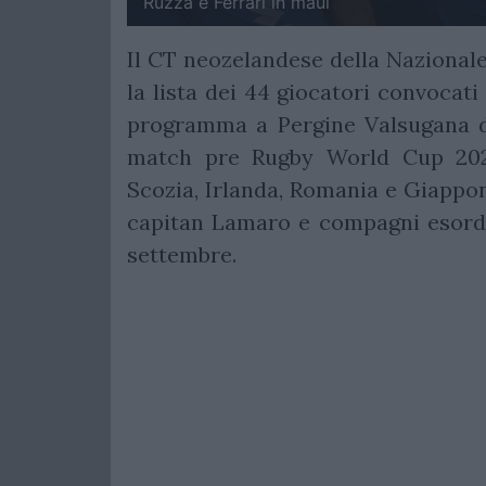
Ruzza e Ferrari in maul
Il CT neozelandese della Naziona
la lista dei 44 giocatori convocati
programma a Pergine Valsugana dal
match pre Rugby World Cup 2023.
Scozia, Irlanda, Romania e Giappo
capitan Lamaro e compagni esordir
settembre.