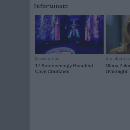
Infortunati
: