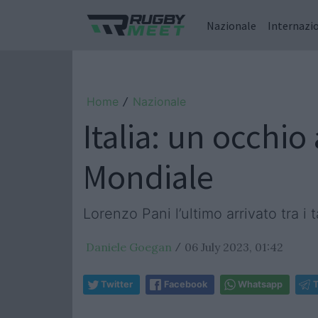
Nazionale
Internazi
Home
Nazionale
/
Italia: un occhio
Mondiale
Lorenzo Pani l’ultimo arrivato tra i 
Daniele Goegan
06 July 2023, 01:42
/
Twitter
Facebook
Whatsapp