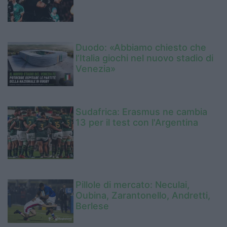
Duodo: «Abbiamo chiesto che
l’Italia giochi nel nuovo stadio di
Venezia»
Sudafrica: Erasmus ne cambia
13 per il test con l'Argentina
Pillole di mercato: Neculai,
Oubina, Zarantonello, Andretti,
Berlese