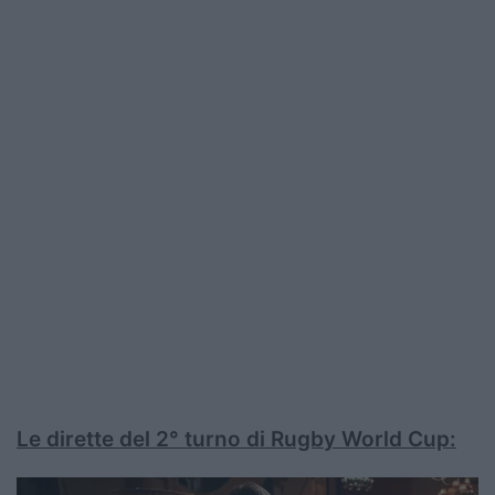
Le dirette del 2° turno di Rugby World Cup: