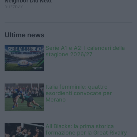
Ultime news
Serie A1 e A2: I calendari della
stagione 2026/27
Italia femminile: quattro
esordienti convocate per
Merano
All Blacks: la prima storica
formazione per la Great Rivalry