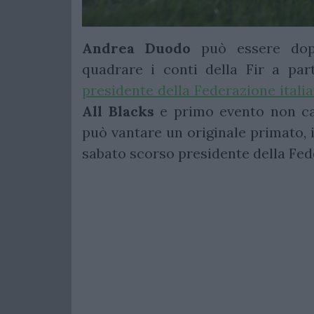
Andrea Duodo
può essere dopp
quadrare i conti della Fir a par
presidente della Federazione itali
All Blacks
e primo evento non cal
può vantare un originale primato, 
sabato scorso presidente della Feder