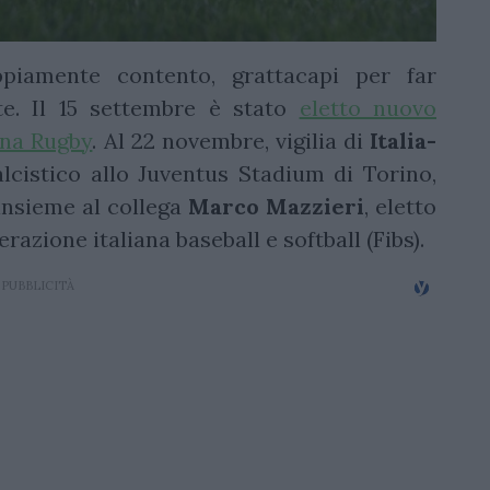
iamente contento, grattacapi per far
te. Il 15 settembre è stato
eletto nuovo
ana Rugby
. Al 22 novembre, vigilia di
Italia-
cistico allo Juventus Stadium di Torino,
insieme al collega
Marco
Mazzieri
, eletto
azione italiana baseball e softball (Fibs).