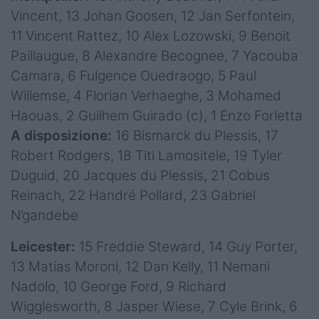
Vincent, 13 Johan Goosen, 12 Jan Serfontein,
11 Vincent Rattez, 10 Alex Lozowski, 9 Benoit
Paillaugue, 8 Alexandre Becognee, 7 Yacouba
Camara, 6 Fulgence Ouedraogo, 5 Paul
Willemse, 4 Florian Verhaeghe, 3 Mohamed
Haouas, 2 Guilhem Guirado (c), 1 Enzo Forletta
A disposizione:
16 Bismarck du Plessis, 17
Robert Rodgers, 18 Titi Lamositele, 19 Tyler
Duguid, 20 Jacques du Plessis, 21 Cobus
Reinach, 22 Handré Pollard, 23 Gabriel
N’gandebe
Leicester:
15 Freddie Steward, 14 Guy Porter,
13 Matías Moroni, 12 Dan Kelly, 11 Nemani
Nadolo, 10 George Ford, 9 Richard
Wigglesworth, 8 Jasper Wiese, 7 Cyle Brink, 6