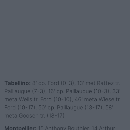
Tabellino:
8' cp. Ford (0-3), 13' met Rattez tr.
Paillaugue (7-3), 16' cp. Paillaugue (10-3), 33'
meta Wells tr. Ford (10-10), 46' meta Wiese tr.
Ford (10-17), 50' cp. Paillaugue (13-17), 58'
meta Goosen tr. (18-17)
Montpellier:
15 Anthony Bouthier, 14 Arthur