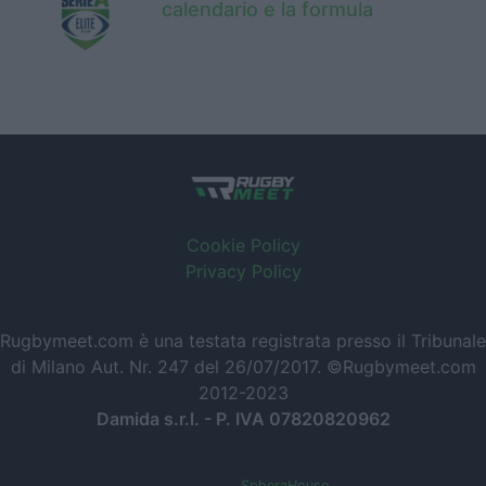
calendario e la formula
Cookie Policy
Privacy Policy
Rugbymeet.com è una testata registrata presso il Tribunale
di Milano Aut. Nr. 247 del 26/07/2017. ©Rugbymeet.com
2012-2023
Damida s.r.l. - P. IVA 07820820962
Powered by
SpheraHouse