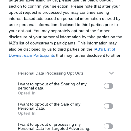
targeted advertising by us, please use the below opt-out
section to confirm your selection. Please note that after your
opt-out request is processed you may continue seeing
interest-based ads based on personal information utilized by
us or personal information disclosed to third parties prior to
your opt-out. You may separately opt-out of the further
disclosure of your personal information by third parties on the
IAB’s list of downstream participants. This information may
also be disclosed by us to third parties on the
IAB’s List of
Visita il nostro shop online!
Downstream Participants
that may further disclose it to other
third parties.
Personal Data Processing Opt Outs
I want to opt-out of the Sharing of my
personal data.
Opted In
I want to opt-out of the Sale of my
Personal Data.
Opted In
I want to opt-out of processing my
Personal Data for Targeted Advertising.