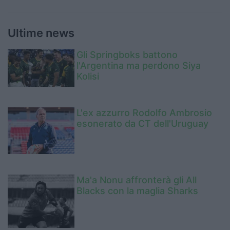
Ultime news
Gli Springboks battono
l'Argentina ma perdono Siya
Kolisi
L'ex azzurro Rodolfo Ambrosio
esonerato da CT dell'Uruguay
Ma'a Nonu affronterà gli All
Blacks con la maglia Sharks