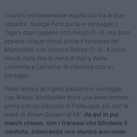
Podcast
Scontro estremamente equilibrato tra le due
Shop
squadre. George Ford porta in vantaggio i
Tigers dopo appena otto minuti (0-3), ma dopo
appena cinque minuti arriva il sorpasso del
Montpellier con Vincent Rattez (7-3). A pochi
minuti dalla fine la meta di Harry Wells
consente a Leicester di chiudere con un
pareggio.
Nella ripresa gli inglesi passano in vantaggio
con Wiese. Montpellier inizia una lieve rimonta,
prima con un piazzato di Paillaugue, poi con la
meta di Johan Goosen al 58';
da qui in poi
match chiuso, con i francesi che blindano il
risultato, intascando uno storico successo: