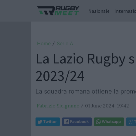
Nazionale
Internazi
Home
Serie A
/
La Lazio Rugby s
2023/24
La squadra romana ottiene la promo
Fabrizio Sicignano
01 June 2024, 19:42
/
Twitter
Facebook
Whatsapp