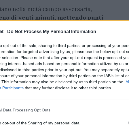
agliano nella metà campo avversaria,
eno di venti minuti, mettendo punti
t -
Do Not Process My Personal Information
to opt-out of the sale, sharing to third parties, or processing of your per
formation for targeted advertising by us, please use the below opt-out s
r selection. Please note that after your opt-out request is processed y
eing interest-based ads based on personal information utilized by us or
disclosed to third parties prior to your opt-out. You may separately opt-
losure of your personal information by third parties on the IAB’s list of
. This information may also be disclosed by us to third parties on the
IA
Participants
that may further disclose it to other third parties.
l Data Processing Opt Outs
o opt-out of the Sharing of my personal data.