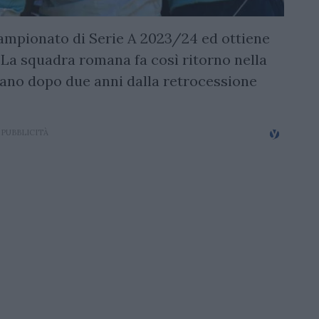
 campionato di Serie A 2023/24 ed ottiene
. La squadra romana fa così ritorno nella
iano dopo due anni dalla retrocessione