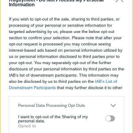
Information
Tutti gli aggiornamenti del regolamento di
If you wish to opt-out of the sale, sharing to third parties, or
World Rugby
>>
clicca qui
<<
processing of your personal or sensitive information for
targeted advertising by us, please use the below opt-out
section to confirm your selection. Please note that after your
opt-out request is processed you may continue seeing
interest-based ads based on personal information utilized by
us or personal information disclosed to third parties prior to
your opt-out. You may separately opt-out of the further
disclosure of your personal information by third parties on the
IAB’s list of downstream participants. This information may
also be disclosed by us to third parties on the
IAB’s List of
Downstream Participants
that may further disclose it to other
third parties.
Personal Data Processing Opt Outs
I want to opt-out of the Sharing of my
personal data.
Opted In