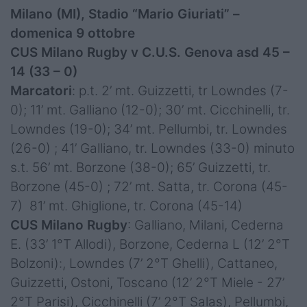
Milano (MI), Stadio “Mario Giuriati” –
domenica 9 ottobre
CUS Milano Rugby v C.U.S. Genova asd 45 –
14 (33 – 0)
Marcatori
: p.t. 2’ mt. Guizzetti, tr Lowndes (7-
0); 11’ mt. Galliano (12-0); 30’ mt. Cicchinelli, tr.
Lowndes (19-0); 34’ mt. Pellumbi, tr. Lowndes
(26-0) ; 41’ Galliano, tr. Lowndes (33-0) minuto
s.t. 56’ mt. Borzone (38-0); 65’ Guizzetti, tr.
Borzone (45-0) ; 72’ mt. Satta, tr. Corona (45-
7) 81’ mt. Ghiglione, tr. Corona (45-14)
CUS Milano Rugby
: Galliano, Milani, Cederna
E. (33’ 1°T Allodi), Borzone, Cederna L (12’ 2°T
Bolzoni):, Lowndes (7’ 2°T Ghelli), Cattaneo,
Guizzetti, Ostoni, Toscano (12’ 2°T Miele - 27’
2°T Parisi), Cicchinelli (7’ 2°T Salas), Pellumbi,