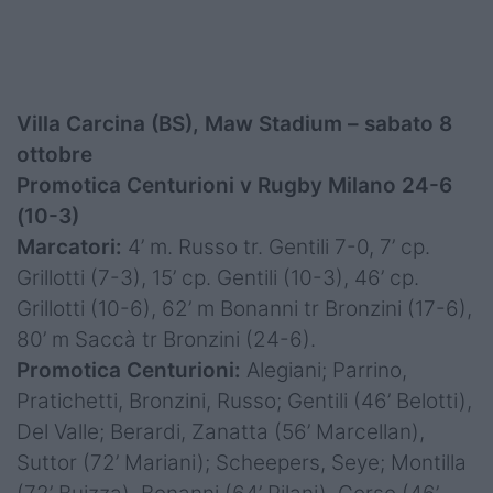
Villa Carcina (BS), Maw Stadium – sabato 8
ottobre
Promotica Centurioni v Rugby Milano 24-6
(10-3)
Marcatori:
4’ m. Russo tr. Gentili 7-0, 7’ cp.
Grillotti (7-3), 15’ cp. Gentili (10-3), 46’ cp.
Grillotti (10-6), 62’ m Bonanni tr Bronzini (17-6),
80’ m Saccà tr Bronzini (24-6).
Promotica Centurioni:
Alegiani; Parrino,
Pratichetti, Bronzini, Russo; Gentili (46’ Belotti),
Del Valle; Berardi, Zanatta (56’ Marcellan),
Suttor (72’ Mariani); Scheepers, Seye; Montilla