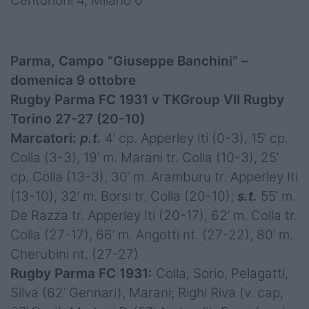
Centurioni 4, Milano 0
Parma, Campo “Giuseppe Banchini” –
domenica 9 ottobre
Rugby Parma FC 1931 v TKGroup VII Rugby
Torino 27-27 (20-10)
Marcatori:
p.t.
4’ cp. Apperley Iti (0-3), 15’ cp.
Colla (3-3), 19’ m. Marani tr. Colla (10-3), 25’
cp. Colla (13-3), 30’ m. Aramburu tr. Apperley Iti
(13-10), 32’ m. Borsi tr. Colla (20-10);
s.t.
55’ m.
De Razza tr. Apperley Iti (20-17), 62’ m. Colla tr.
Colla (27-17), 66’ m. Angotti nt. (27-22), 80’ m.
Cherubini nt. (27-27)
Rugby Parma FC 1931:
Colla; Sorio, Pelagatti,
Silva (62’ Gennari), Marani; Righi Riva (v. cap,