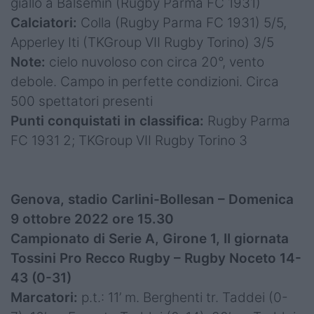
giallo a Balsemin (Rugby Parma FC 1931)
Calciatori:
Colla (Rugby Parma FC 1931) 5/5,
Apperley Iti (TKGroup VII Rugby Torino) 3/5
Note:
cielo nuvoloso con circa 20°, vento
debole. Campo in perfette condizioni. Circa
500 spettatori presenti
Punti conquistati in classifica:
Rugby Parma
FC 1931 2; TKGroup VII Rugby Torino 3
Genova, stadio Carlini-Bollesan – Domenica
9 ottobre 2022 ore 15.30
Campionato di Serie A, Girone 1, II giornata
Tossini Pro Recco Rugby – Rugby Noceto 14-
43 (0-31)
Marcatori:
p.t.: 11’ m. Berghenti tr. Taddei (0-