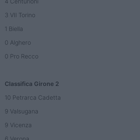
4 Centurioni
3 VII Torino
1 Biella
0 Alghero
0 Pro Recco
Classifica Girone 2
10 Petrarca Cadetta
9 Valsugana
9 Vicenza
6 Verona