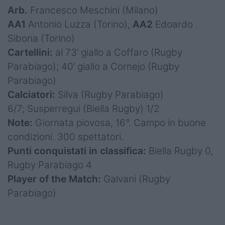
Arb.
Francesco Meschini (Milano)
AA1
Antonio Luzza (Torino),
AA2
Edoardo
Sibona (Torino)
Cartellini:
al 73’ giallo a Coffaro (Rugby
Parabiago); 40’ giallo a Cornejo (Rugby
Parabiago)
Calciatori:
Silva (Rugby Parabiago)
6/7; Susperregui (Biella Rugby) 1/2
Note:
Giornata piovosa, 16°. Campo in buone
condizioni. 300 spettatori.
Punti conquistati in classifica:
Biella Rugby 0,
Rugby Parabiago 4
Player of the Match:
Galvani (Rugby
Parabiago)