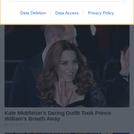
Data Deletion
Data Access
Privacy Policy