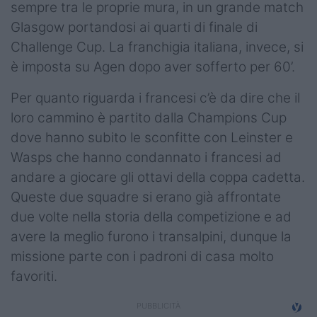
sempre tra le proprie mura, in un grande match
Podcast
Glasgow portandosi ai quarti di finale di
Shop
Challenge Cup. La franchigia italiana, invece, si
è imposta su Agen dopo aver sofferto per 60’.
Per quanto riguarda i francesi c’è da dire che il
loro cammino è partito dalla Champions Cup
dove hanno subito le sconfitte con Leinster e
Wasps che hanno condannato i francesi ad
andare a giocare gli ottavi della coppa cadetta.
Queste due squadre si erano già affrontate
due volte nella storia della competizione e ad
avere la meglio furono i transalpini, dunque la
missione parte con i padroni di casa molto
favoriti.