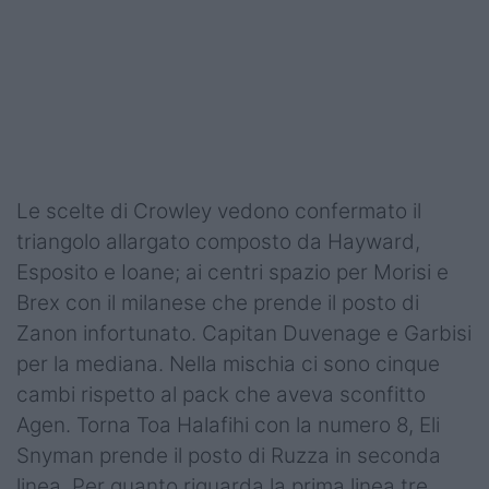
Le scelte di Crowley vedono confermato il
triangolo allargato composto da Hayward,
Esposito e Ioane; ai centri spazio per Morisi e
Brex con il milanese che prende il posto di
Zanon infortunato. Capitan Duvenage e Garbisi
per la mediana. Nella mischia ci sono cinque
cambi rispetto al pack che aveva sconfitto
Agen. Torna Toa Halafihi con la numero 8, Eli
Snyman prende il posto di Ruzza in seconda
linea. Per quanto riguarda la prima linea tre