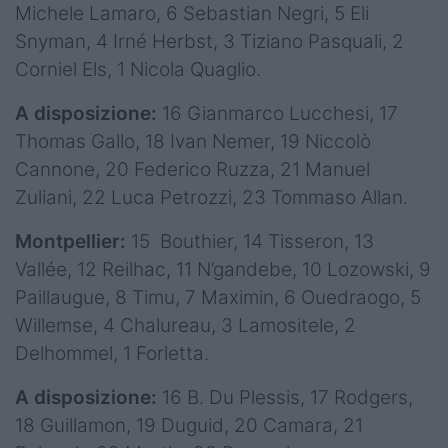
Michele Lamaro, 6 Sebastian Negri, 5 Eli
Snyman, 4 Irné Herbst, 3 Tiziano Pasquali, 2
Corniel Els, 1 Nicola Quaglio.
A disposizione:
16 Gianmarco Lucchesi, 17
Thomas Gallo, 18 Ivan Nemer, 19 Niccolò
Cannone, 20 Federico Ruzza, 21 Manuel
Zuliani, 22 Luca Petrozzi, 23 Tommaso Allan.
Montpellier:
15 Bouthier, 14 Tisseron, 13
Vallée, 12 Reilhac, 11 N’gandebe, 10 Lozowski, 9
Paillaugue, 8 Timu, 7 Maximin, 6 Ouedraogo, 5
Willemse, 4 Chalureau, 3 Lamositele, 2
Delhommel, 1 Forletta.
A disposizione:
16 B. Du Plessis, 17 Rodgers,
18 Guillamon, 19 Duguid, 20 Camara, 21