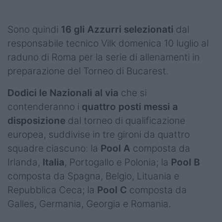
Podcast
Shop
Sono quindi
16 gli Azzurri selezionati
dal
responsabile tecnico Vilk domenica 10 luglio al
raduno di Roma per la serie di allenamenti in
preparazione del Torneo di Bucarest.
Dodici le Nazionali al via
che si
contenderanno i
quattro posti messi a
disposizione
dal torneo di qualificazione
europea, suddivise in tre gironi da quattro
squadre ciascuno: la
Pool A
composta da
Irlanda,
Italia
, Portogallo e Polonia; la
Pool B
composta da Spagna, Belgio, Lituania e
Repubblica Ceca; la
Pool C
composta da
Galles, Germania, Georgia e Romania.