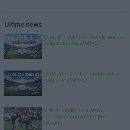
Ultime news
Serie B: I calendari con le partite
della stagione 2026/27
Serie A1 e A2: I calendari della
stagione 2026/27
Italia femminile: quattro
esordienti convocate per
Merano