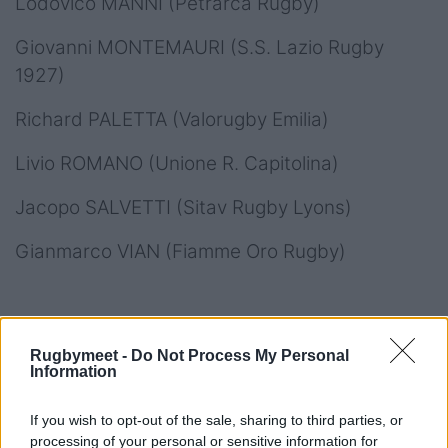
Lodovico MANNI (Petrarca Rugby)
Giovanni MONTEMAURI (S.S. Lazio Rugby
1927)
Richard PALETTA (Valorugby Emilia)
Livio ROMANO (Unione R. Capitolina)
Jacopo SALVETTI (Sitav Rugby Lyons)
Gianmarco VIAN (Fiamme Oro Rugby)
Rugbymeet -
Do Not Process My Personal
Information
If you wish to opt-out of the sale, sharing to third parties, or
processing of your personal or sensitive information for