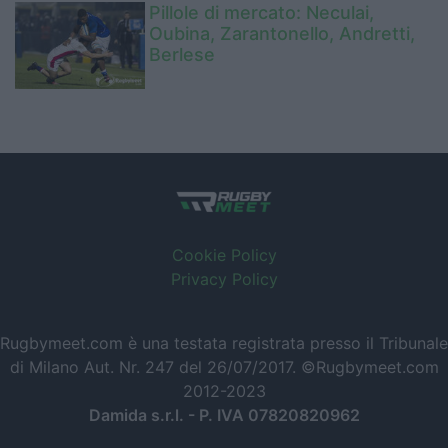
Pillole di mercato: Neculai,
Oubina, Zarantonello, Andretti,
Berlese
Cookie Policy
Privacy Policy
Rugbymeet.com è una testata registrata presso il Tribunale
di Milano Aut. Nr. 247 del 26/07/2017. ©Rugbymeet.com
2012-2023
Damida s.r.l. - P. IVA 07820820962