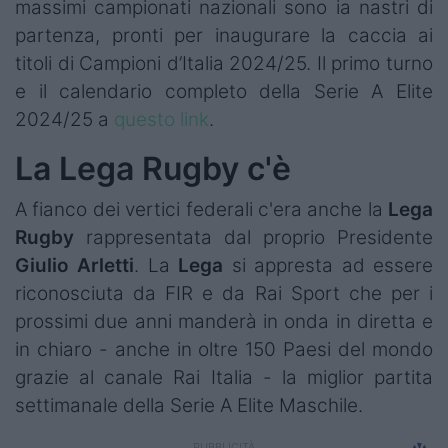
massimi campionati nazionali sono ia nastri di
partenza, pronti per inaugurare la caccia ai
titoli di Campioni d’Italia 2024/25. Il primo turno
e il calendario completo della Serie A Elite
2024/25 a
questo link
.
La Lega Rugby c'è
A fianco dei vertici federali c'era anche la
Lega
Rugby
rappresentata dal proprio Presidente
Giulio Arletti
. La
Lega
si appresta ad essere
riconosciuta da FIR e da Rai Sport che per i
prossimi due anni manderà in onda in diretta e
in chiaro - anche in oltre 150 Paesi del mondo
grazie al canale Rai Italia - la miglior partita
settimanale della Serie A Elite Maschile.