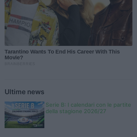
Ultime news
Serie B: I calendari con le partite
della stagione 2026/27