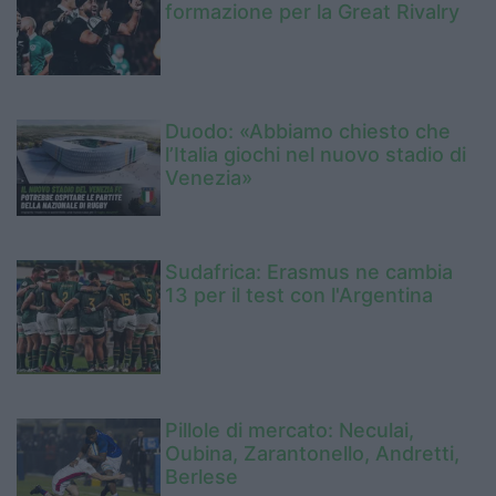
formazione per la Great Rivalry
Duodo: «Abbiamo chiesto che
l’Italia giochi nel nuovo stadio di
Venezia»
Sudafrica: Erasmus ne cambia
13 per il test con l'Argentina
Pillole di mercato: Neculai,
Oubina, Zarantonello, Andretti,
Berlese