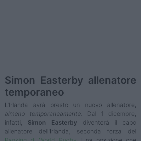
Podcast
Shop
Simon
Easterby allenatore
temporaneo
L'Irlanda avrà presto un nuovo allenatore,
almeno temporaneamente
. Dal 1 dicembre,
infatti,
Simon Easterby
diventerà il capo
allenatore dell'Irlanda, seconda forza del
Ranking di World Rugby
. Una posizione che