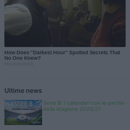
Ultime news
Serie B: I calendari con le partite
della stagione 2026/27