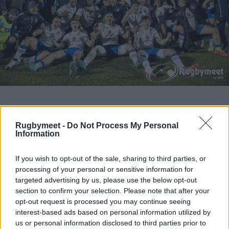
I giocatori convocati dell'Italia U20 per il Sei
Rugbymeet -
Do Not Process My Personal
Information
Nazioni
If you wish to opt-out of the sale, sharing to third parties, or
processing of your personal or sensitive information for
targeted advertising by us, please use the below opt-out
section to confirm your selection. Please note that after your
opt-out request is processed you may continue seeing
interest-based ads based on personal information utilized by
us or personal information disclosed to third parties prior to