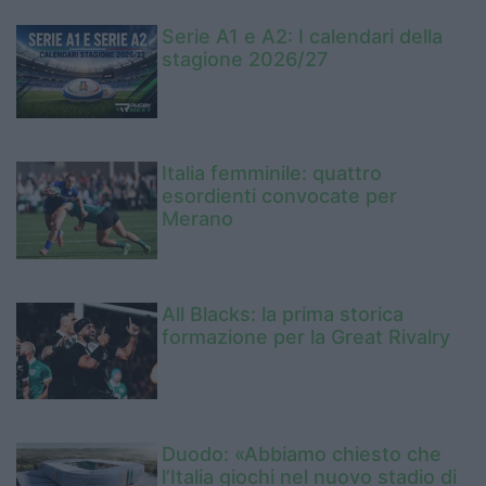
Serie A1 e A2: I calendari della
stagione 2026/27
Italia femminile: quattro
esordienti convocate per
Merano
All Blacks: la prima storica
formazione per la Great Rivalry
Duodo: «Abbiamo chiesto che
l’Italia giochi nel nuovo stadio di