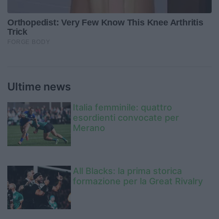
Ultime news
Italia femminile: quattro
esordienti convocate per
Merano
All Blacks: la prima storica
formazione per la Great Rivalry