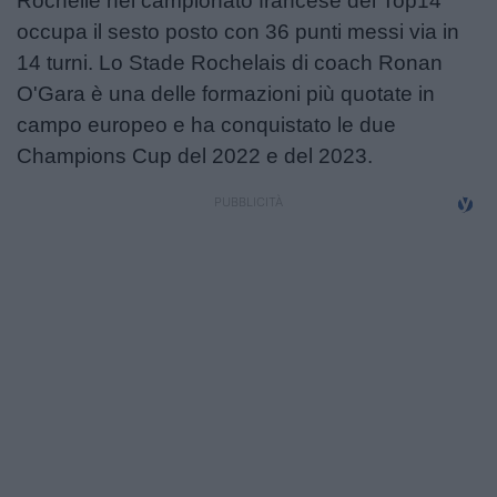
Rochelle nel campionato francese del Top14
occupa il sesto posto con 36 punti messi via in
14 turni. Lo Stade Rochelais di coach Ronan
O'Gara è una delle formazioni più quotate in
campo europeo e ha conquistato le due
Champions Cup del 2022 e del 2023.