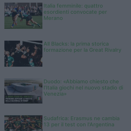
Italia femminile: quattro
esordienti convocate per
Merano
All Blacks: la prima storica
formazione per la Great Rivalry
Duodo: «Abbiamo chiesto che
l’Italia giochi nel nuovo stadio di
Venezia»
Sudafrica: Erasmus ne cambia
13 per il test con l'Argentina