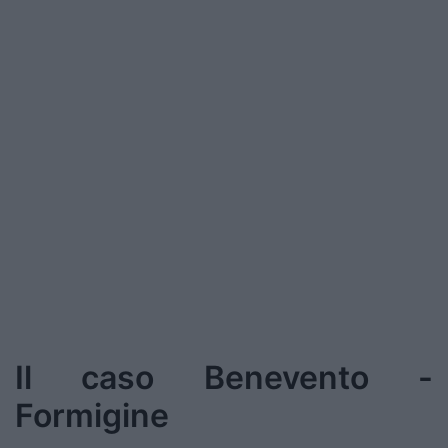
Podcast
Shop
Il caso Benevento -
Formigine