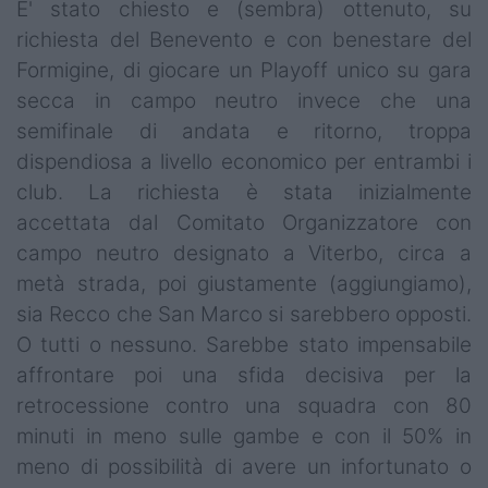
E' stato chiesto e (sembra) ottenuto, su
richiesta del Benevento e con benestare del
Formigine, di giocare un Playoff unico su gara
secca in campo neutro invece che una
semifinale di andata e ritorno, troppa
dispendiosa a livello economico per entrambi i
club. La richiesta è stata inizialmente
accettata dal Comitato Organizzatore con
campo neutro designato a Viterbo, circa a
metà strada, poi giustamente (aggiungiamo),
sia Recco che San Marco si sarebbero opposti.
O tutti o nessuno. Sarebbe stato impensabile
affrontare poi una sfida decisiva per la
retrocessione contro una squadra con 80
minuti in meno sulle gambe e con il 50% in
meno di possibilità di avere un infortunato o