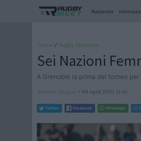
Nazionale
Internazi
Home
Rugby Femminile
/
Sei Nazioni Femmi
A Grenoble la prima del torneo per
Daniele Goegan
09 April 2026, 11:41
/
Twitter
Facebook
Whatsapp