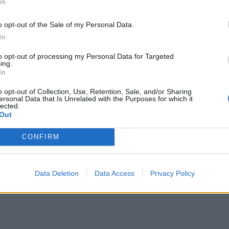
In
o opt-out of the Sale of my Personal Data.
In
to opt-out of processing my Personal Data for Targeted
ing.
In
o opt-out of Collection, Use, Retention, Sale, and/or Sharing
ersonal Data that Is Unrelated with the Purposes for which it
lected.
Out
CONFIRM
Data Deletion
Data Access
Privacy Policy