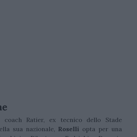
one
i coach Ratier, ex tecnico dello Stade
della sua nazionale,
Roselli
opta per una