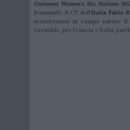
Guinness Women’s Six Nations 20
femminile. Il CT dell'
Italia
Fabio
R
scenderanno in campo sabato 11 a
Grenoble, per Francia v Italia, part