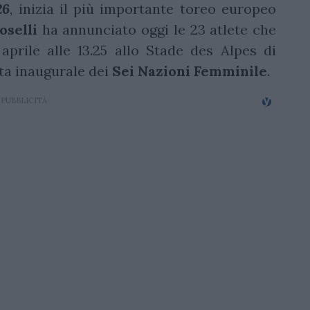
26
, inizia il più importante toreo europeo
oselli
ha annunciato oggi le 23 atlete che
prile alle 13.25 allo Stade des Alpes di
ita inaugurale dei
Sei Nazioni Femminile
.