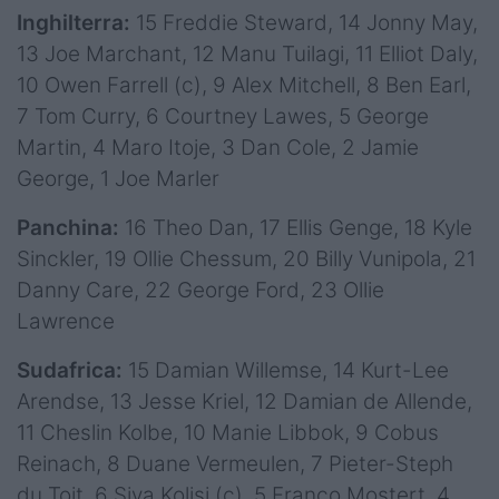
Inghilterra:
15 Freddie Steward, 14 Jonny May,
13 Joe Marchant, 12 Manu Tuilagi, 11 Elliot Daly,
10 Owen Farrell (c), 9 Alex Mitchell, 8 Ben Earl,
7 Tom Curry, 6 Courtney Lawes, 5 George
Martin, 4 Maro Itoje, 3 Dan Cole, 2 Jamie
George, 1 Joe Marler
Panchina:
16 Theo Dan, 17 Ellis Genge, 18 Kyle
Sinckler, 19 Ollie Chessum, 20 Billy Vunipola, 21
Danny Care, 22 George Ford, 23 Ollie
Lawrence
Sudafrica:
15 Damian Willemse, 14 Kurt-Lee
Arendse, 13 Jesse Kriel, 12 Damian de Allende,
11 Cheslin Kolbe, 10 Manie Libbok, 9 Cobus
Reinach, 8 Duane Vermeulen, 7 Pieter-Steph
du Toit, 6 Siya Kolisi (c), 5 Franco Mostert, 4