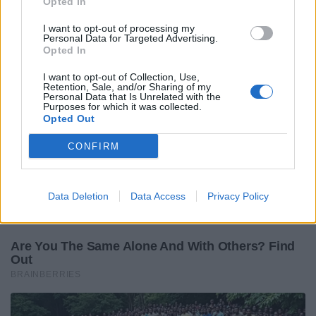
Opted In
I want to opt-out of processing my
Personal Data for Targeted Advertising.
Opted In
I want to opt-out of Collection, Use,
Retention, Sale, and/or Sharing of my
Personal Data that Is Unrelated with the
Purposes for which it was collected.
Opted Out
CONFIRM
Data Deletion
Data Access
Privacy Policy