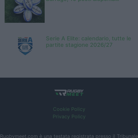
Serie A Elite: calendario, tutte le
partite stagione 2026/27
Cookie Policy
Privacy Policy
Rugbymeet.com è una testata registrata presso il Tribunale