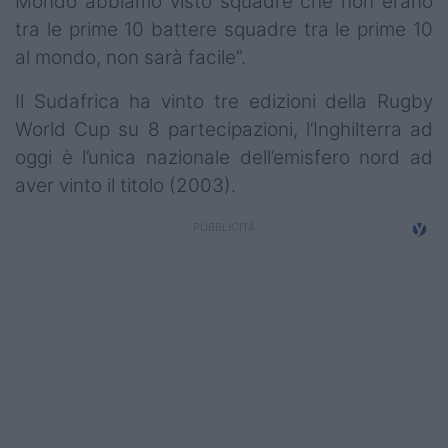
Mondo abbiamo visto squadre che non erano
tra le prime 10 battere squadre tra le prime 10
al mondo, non sarà facile”.
Il Sudafrica ha vinto tre edizioni della Rugby
World Cup su 8 partecipazioni, l’Inghilterra ad
oggi è l’unica nazionale dell’emisfero nord ad
aver vinto il titolo (2003).