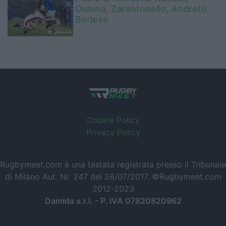
Oubina, Zarantonello, Andretti,
Berlese
Cookie Policy
Privacy Policy
Rugbymeet.com è una testata registrata presso il Tribunale
di Milano Aut. Nr. 247 del 26/07/2017. ©Rugbymeet.com
2012-2023
Damida s.r.l. - P. IVA 07820820962