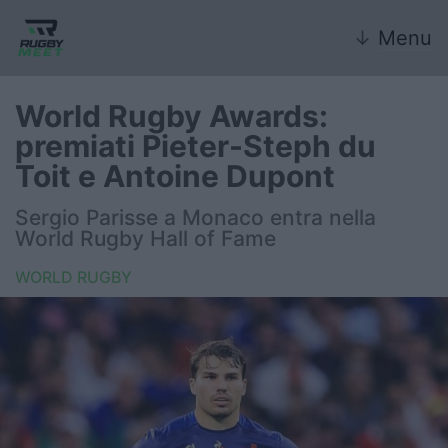
↓
Menu
World Rugby Awards:
premiati Pieter-Steph du
Nazionale
Toit e Antoine Dupont
Nazionali giovanili
Sergio Parisse a Monaco entra nella
World Rugby Hall of Fame
Rugby Sevens
WORLD RUGBY
FIR
Internazionale
6 Nazioni
United Rugby Championship