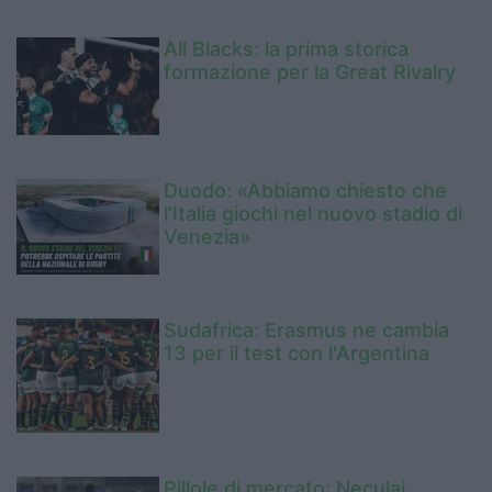
All Blacks: la prima storica
formazione per la Great Rivalry
Duodo: «Abbiamo chiesto che
l’Italia giochi nel nuovo stadio di
Venezia»
Sudafrica: Erasmus ne cambia
13 per il test con l'Argentina
Pillole di mercato: Neculai,