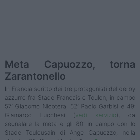
Podcast
Shop
Meta Capuozzo, torna
Zarantonello
In Francia scritto dei tre protagonisti del derby
azzurro fra Stade Francais e Toulon, in campo
57’ Giacomo Nicotera, 52’ Paolo Garbisi e 49’
Giamarco Lucchesi (
vedi servizio
), da
segnalare la meta e gli 80’ in campo con lo
Stade Toulousain di Ange Capuozzo, nella