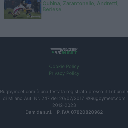
Oubina, Zarantonello, Andretti,
Berlese
Cookie Policy
Privacy Policy
Rugbymeet.com è una testata registrata presso il Tribunale
di Milano Aut. Nr. 247 del 26/07/2017. ©Rugbymeet.com
2012-2023
Damida s.r.l. - P. IVA 07820820962