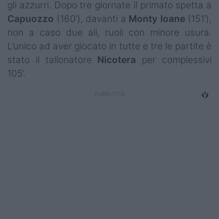
gli azzurri. Dopo tre giornate il primato spetta a
Capuozzo
(160’), davanti a
Monty
Ioane
(151’),
non a caso due ali, ruoli con minore usura.
L’unico ad aver giocato in tutte e tre le partite è
stato il tallonatore
Nicotera
per complessivi
105’.