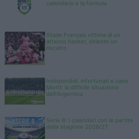
calendario e la formula
Stade Français vittima di un
attacco hacker, chiesto un
riscatto
Indisponibili, infortunati e caso
Miotti: la difficile situazione
dell'Argentina
Serie B: I calendari con le partite
della stagione 2026/27