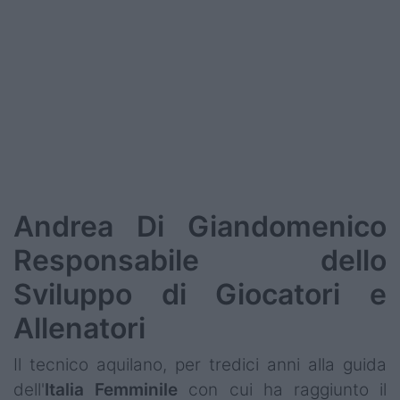
Podcast
Shop
Andrea Di Giandomenico
Responsabile dello
Sviluppo di Giocatori e
Allenatori
Il tecnico aquilano, per tredici anni alla guida
dell'
Italia Femminile
con cui ha raggiunto il