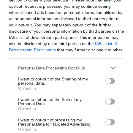
section to confirm your selection. Please note that after your
movimento. Ringrazio il Consiglio
opt-out request is processed you may continue seeing
interest-based ads based on personal information utilized by
Federale e la Direzione Tecnica
us or personal information disclosed to third parties prior to
your opt-out. You may separately opt-out of the further
per la fiducia accordatami con
disclosure of your personal information by third parties on the
questo incarico
.
IAB’s list of downstream participants. This information may
also be disclosed by us to third parties on the
IAB’s List of
Downstream Participants
that may further disclose it to other
third parties.
Personal Data Processing Opt Outs
I want to opt-out of the Sharing of my
personal data.
Opted In
I want to opt-out of the Sale of my
Personal Data.
Opted In
I want to opt-out of processing my
Personal Data for Targeted Advertising.
Opted In