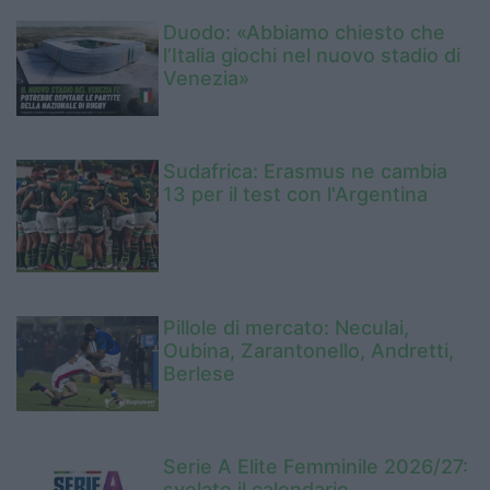
Duodo: «Abbiamo chiesto che
l’Italia giochi nel nuovo stadio di
Venezia»
Sudafrica: Erasmus ne cambia
13 per il test con l'Argentina
Pillole di mercato: Neculai,
Oubina, Zarantonello, Andretti,
Berlese
Serie A Elite Femminile 2026/27:
svelato il calendario