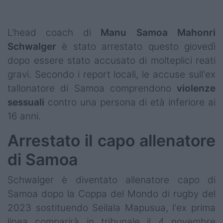
Podcast
Shop
L'head coach di
Manu
Samoa
Mahonri
Schwalger
è stato arrestato questo giovedì
dopo essere stato accusato di molteplici reati
gravi. Secondo i report locali, le accuse sull'ex
tallonatore di Samoa comprendono
violenze
sessuali
contro una persona di età inferiore ai
16 anni.
Arrestato il capo allenatore
di Samoa
Schwalger è diventato allenatore capo di
Samoa dopo la Coppa del Mondo di rugby del
2023 sostituendo Seilala Mapusua, l'ex prima
linea comparirà in tribunale il 4 novembre