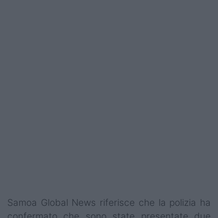
Samoa Global News riferisce che la polizia ha
confermato che sono state presentate due