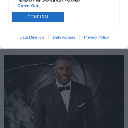
Purposes for which it was collected.
Opted Out
CONFIRM
Data Deletion
Data Access
Privacy Policy