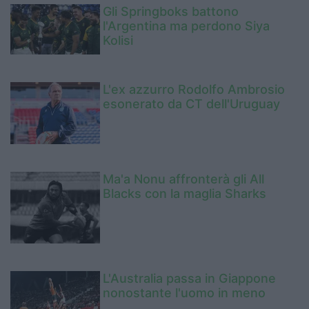
Gli Springboks battono
l'Argentina ma perdono Siya
Kolisi
L'ex azzurro Rodolfo Ambrosio
esonerato da CT dell'Uruguay
Ma'a Nonu affronterà gli All
Blacks con la maglia Sharks
L'Australia passa in Giappone
nonostante l'uomo in meno