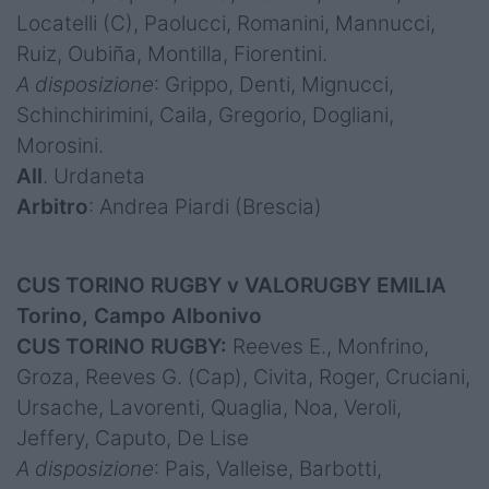
Locatelli (C), Paolucci, Romanini, Mannucci,
Ruiz, Oubiña, Montilla, Fiorentini.
A disposizione
: Grippo, Denti, Mignucci,
Schinchirimini, Caila, Gregorio, Dogliani,
Morosini.
All
. Urdaneta
Arbitro
: Andrea Piardi (Brescia)
CUS TORINO RUGBY v VALORUGBY EMILIA
Torino, Campo Albonivo
CUS TORINO RUGBY:
Reeves E., Monfrino,
Groza, Reeves G. (Cap), Civita, Roger, Cruciani,
Ursache, Lavorenti, Quaglia, Noa, Veroli,
Jeffery, Caputo, De Lise
A disposizione
: Pais, Valleise, Barbotti,