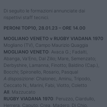
Di seguito le formazioni annunciate dai
rispettivi staff tecnici.
PERONI TOP10, 28.01.23 – ORE 14.00
MOGLIANO VENETO v RUGBY VIADANA 1970
Mogliano (TV), Campo Maurizio Quaggia
MOGLIANO VENETO
: Avaca G.; Fadalti,
Abanga, Va'Eno, Dal Zilio; Mare, Semenzato;
Derbyshire, Lamanna, Finotto; Baldino (Cap.),
Bocchi; Spironello, Rosario, Pasqual
A disposizione
: Chalonec, Aminu, Tripodo,
Ceccato N., Marini, Fabi, Viotto, Coletto
All
. Mazzucato
RUGBY VIADANA 1970
: Peruzzo, Ciardullo,
Herrera, Caputo, Crea, Madero, Di Chio,