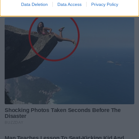
Data Deletion
Data Access
Privacy Policy