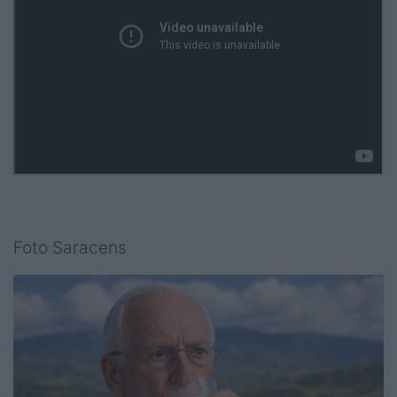
Foto Saracens