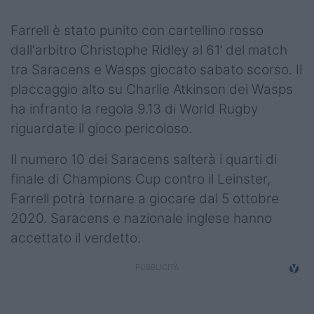
Podcast
Farrell è stato punito con cartellino rosso
Shop
dall'arbitro Christophe Ridley al 61’ del match
tra Saracens e Wasps giocato sabato scorso. Il
placcaggio alto su Charlie Atkinson dei Wasps
ha infranto la regola 9.13 di World Rugby
riguardate il gioco pericoloso.
Il numero 10 dei Saracens salterà i quarti di
finale di Champions Cup contro il Leinster,
Farrell potrà tornare a giocare dal 5 ottobre
2020. Saracens e nazionale inglese hanno
accettato il verdetto.