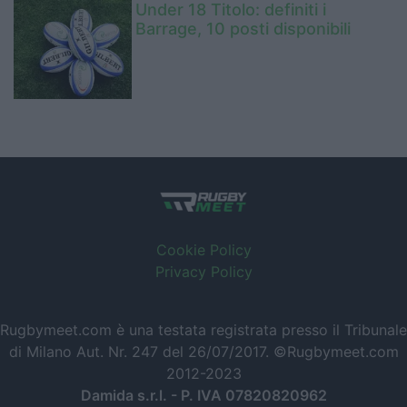
Under 18 Titolo: definiti i
Barrage, 10 posti disponibili
Cookie Policy
Privacy Policy
Rugbymeet.com è una testata registrata presso il Tribunale
di Milano Aut. Nr. 247 del 26/07/2017. ©Rugbymeet.com
2012-2023
Damida s.r.l. - P. IVA 07820820962