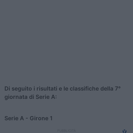
Podcast
Shop
Di seguito i risultati e le classifiche della 7°
giornata di Serie A:
Serie A - Girone 1