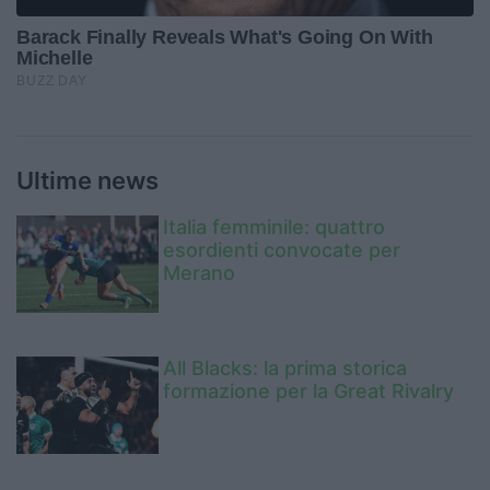
Ultime news
Italia femminile: quattro
esordienti convocate per
Merano
All Blacks: la prima storica
formazione per la Great Rivalry