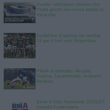
Duodo: «Abbiamo chiesto che
l’Italia giochi nel nuovo stadio di
Venezia»
Sudafrica: Erasmus ne cambia
13 per il test con l'Argentina
Pillole di mercato: Neculai,
Oubina, Zarantonello, Andretti,
Berlese
Serie A Elite Femminile 2026/27:
svelato il calendario