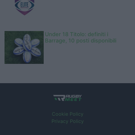
Under 18 Titolo: definiti i
Barrage, 10 posti disponibili
Cookie Policy
Privacy Policy