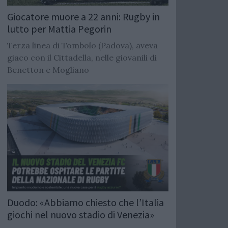
Giocatore muore a 22 anni: Rugby in
lutto per Mattia Pegorin
Terza linea di Tombolo (Padova), aveva
giaco con il Cittadella, nelle giovanili di
Benetton e Mogliano
Duodo: «Abbiamo chiesto che l’Italia
giochi nel nuovo stadio di Venezia»