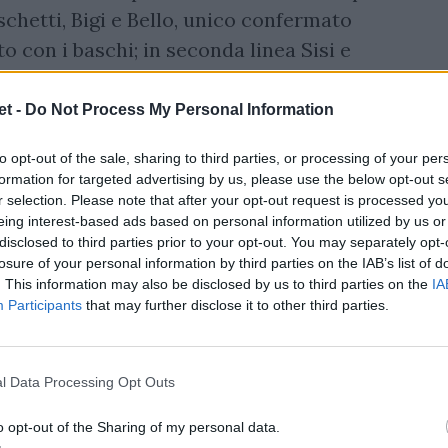
chetti, Bigi e Bello, unico confermato
o con i baschi; in seconda linea Sisi e
 Andreani e Tuivaiti.
t -
Do Not Process My Personal Information
to opt-out of the sale, sharing to third parties, or processing of your per
formation for targeted advertising by us, please use the below opt-out s
r selection. Please note that after your opt-out request is processed y
eing interest-based ads based on personal information utilized by us or
disclosed to third parties prior to your opt-out. You may separately opt-
losure of your personal information by third parties on the IAB’s list of
. This information may also be disclosed by us to third parties on the
IA
Participants
that may further disclose it to other third parties.
l Data Processing Opt Outs
o opt-out of the Sharing of my personal data.