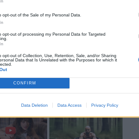
In
o opt-out of the Sale of my Personal Data.
In
to opt-out of processing my Personal Data for Targeted
ing.
In
o opt-out of Collection, Use, Retention, Sale, and/or Sharing
ersonal Data that Is Unrelated with the Purposes for which it
lected.
Out
CONFIRM
Data Deletion
Data Access
Privacy Policy