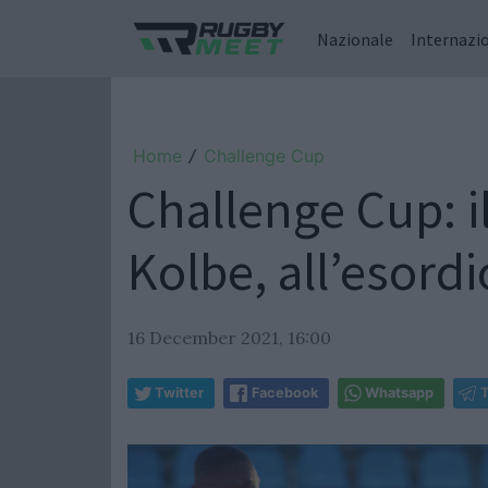
Nazionale
Internazi
Home
Challenge Cup
/
Challenge Cup: i
Kolbe, all’esord
16 December 2021, 16:00
Twitter
Facebook
Whatsapp