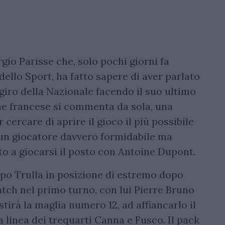
gio Parisse che, solo pochi giorni fa
dello Sport, ha fatto sapere di aver parlato
giro della Nazionale facendo il suo ultimo
ne francese si commenta da sola, una
cercare di aprire il gioco il più possibile
, un giocatore davvero formidabile ma
to a giocarsi il posto con Antoine Dupont.
po Trulla in posizione di estremo dopo
tch nel primo turno, con lui Pierre Bruno
tirà la maglia numero 12, ad affiancarlo il
 linea dei trequarti Canna e Fusco. Il pack