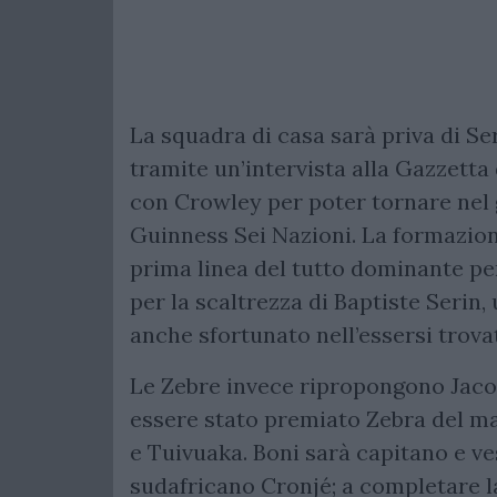
La squadra di casa sarà priva di Ser
tramite un’intervista alla Gazzetta 
con Crowley per poter tornare nel 
Guinness Sei Nazioni. La formazio
prima linea del tutto dominante per 
per la scaltrezza di Baptiste Serin
anche sfortunato nell’essersi trova
Le Zebre invece ripropongono Jaco
essere stato premiato Zebra del ma
e Tuivuaka. Boni sarà capitano e ves
sudafricano Cronjé; a completare la