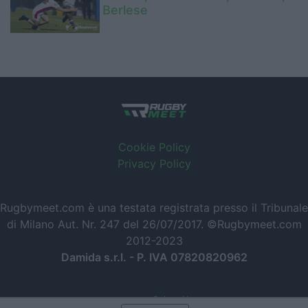
Berlese
Cookie Policy
Privacy Policy
Rugbymeet.com è una testata registrata presso il Tribunale
di Milano Aut. Nr. 247 del 26/07/2017. ©Rugbymeet.com
2012-2023
Damida s.r.l. - P. IVA 07820820962
Powered by
SpheraHouse