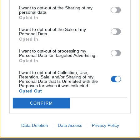
tutte le offerte
I want to opt-out of the Sharing of my
personal data.
Opted In
I want to opt-out of the Sale of my
Personal Data.
Opted In
I want to opt-out of processing my
Personal Data for Targeted Advertising.
Opted In
I want to opt-out of Collection, Use,
Scopri la nuova liena di palloni
Retention, Sale, and/or Sharing of my
Personal Data that Is Unrelated with the
RM
Purposes for which it was collected.
Opted Out
CONFIRM
Data Deletion
Data Access
Privacy Policy