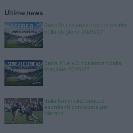
Ultime news
Serie B: I calendari con le partite
della stagione 2026/27
Serie A1 e A2: I calendari della
stagione 2026/27
Italia femminile: quattro
esordienti convocate per
Merano