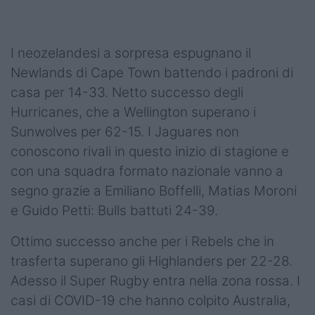
Podcast
Shop
I neozelandesi a sorpresa espugnano il
Newlands di Cape Town battendo i padroni di
casa per 14-33. Netto successo degli
Hurricanes, che a Wellington superano i
Sunwolves per 62-15. I Jaguares non
conoscono rivali in questo inizio di stagione e
con una squadra formato nazionale vanno a
segno grazie a Emiliano Boffelli, Matias Moroni
e Guido Petti: Bulls battuti 24-39.
Ottimo successo anche per i Rebels che in
trasferta superano gli Highlanders per 22-28.
Adesso il Super Rugby entra nella zona rossa. I
casi di COVID-19 che hanno colpito Australia,