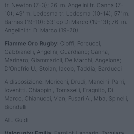
tr. Newton (7-3); 26' m. Angelini tr. Canna (7-
10); 49' m. Ledesma tr. Ledesma (10-14); 57' m.
Barnes (19-10); 63' cp Di Marco (19-13); 76' m.
Angelini tr. Di Marco (19-20)
Fiamme Oro Rugby
: Cioffi; Forcucci,
Gabbianelli, Angelini, Guardiano; Canna,
Marinaro; Giammarioli, De Marchi, Angelone;
D'Onofrio U., Stoian; Iacob, Taddia, Barducci
A disposizione: Moriconi, Drudi, Mancini-Parri,
Iovenitti, Chiappini, Tomaselli, Fragnito, Di
Marco, Chianucci, Vian, Fusari A., Mba, Spinelli,
Biondelli
All.: Guidi
Valorugby Emilia
: Farolini; Lazzarin, Tavuiara,