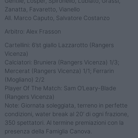
Gentile, Losper, Spironello, Lubiato, Grassi,
Zanatta, Favaretto, Vianello
All. Marco Caputo, Salvatore Costanzo
Arbitro: Alex Frasson
Cartellini: 6’st giallo Lazzarotto (Rangers
Vicenza)
Calciatori: Bruniera (Rangers Vicenza) 1/3;
Mercerat (Rangers Vicenza) 1/1; Ferrarin
(Mogliano) 2/2
Player Of The Match: Sam O’Leary-Blade
(Rangers Vicenza)
Note: Giornata soleggiata, terreno in perfette
condizioni, water break al 20’ di ogni frazione,
350 spettatori. Al termine premiazioni con la
presenza della Famiglia Canova.