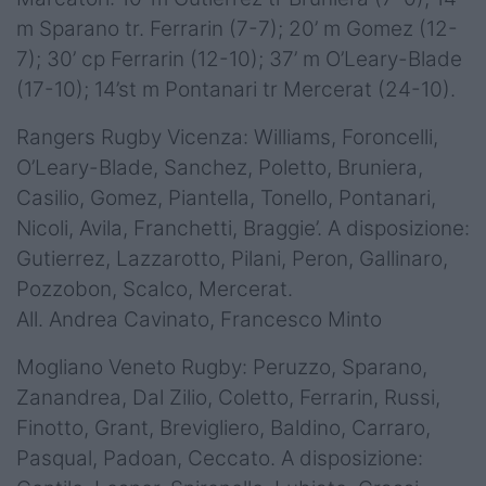
m Sparano tr. Ferrarin (7-7); 20’ m Gomez (12-
7); 30’ cp Ferrarin (12-10); 37’ m O’Leary-Blade
(17-10); 14’st m Pontanari tr Mercerat (24-10).
Rangers Rugby Vicenza: Williams, Foroncelli,
O’Leary-Blade, Sanchez, Poletto, Bruniera,
Casilio, Gomez, Piantella, Tonello, Pontanari,
Nicoli, Avila, Franchetti, Braggie’. A disposizione:
Gutierrez, Lazzarotto, Pilani, Peron, Gallinaro,
Pozzobon, Scalco, Mercerat.
All. Andrea Cavinato, Francesco Minto
Mogliano Veneto Rugby: Peruzzo, Sparano,
Zanandrea, Dal Zilio, Coletto, Ferrarin, Russi,
Finotto, Grant, Brevigliero, Baldino, Carraro,
Pasqual, Padoan, Ceccato. A disposizione: