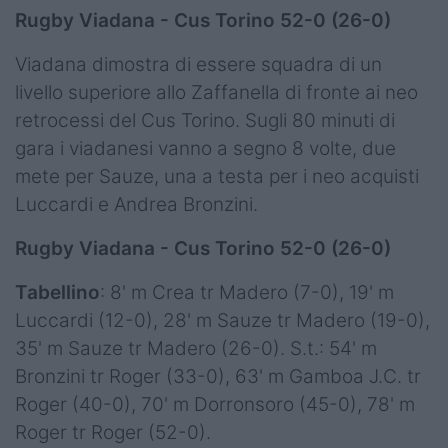
Rugby Viadana - Cus Torino 52-0 (26-0)
Viadana dimostra di essere squadra di un
livello superiore allo Zaffanella di fronte ai neo
retrocessi del Cus Torino. Sugli 80 minuti di
gara i viadanesi vanno a segno 8 volte, due
mete per Sauze, una a testa per i neo acquisti
Luccardi e Andrea Bronzini.
Rugby Viadana - Cus Torino 52-0 (26-0)
Tabellino
: 8' m Crea tr Madero (7-0), 19' m
Luccardi (12-0), 28' m Sauze tr Madero (19-0),
35' m Sauze tr Madero (26-0). S.t.: 54' m
Bronzini tr Roger (33-0), 63' m Gamboa J.C. tr
Roger (40-0), 70' m Dorronsoro (45-0), 78' m
Roger tr Roger (52-0).