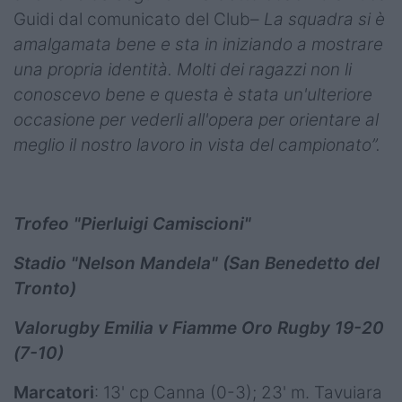
Guidi dal comunicato del Club–
La squadra si è
amalgamata bene e sta in iniziando a mostrare
una propria identità. Molti dei ragazzi non li
conoscevo bene e questa è stata un'ulteriore
occasione per vederli all'opera per orientare al
meglio il nostro lavoro in vista del campionato”.
Trofeo "Pierluigi Camiscioni"
Stadio "Nelson Mandela" (San Benedetto del
Tronto)
Valorugby Emilia v Fiamme Oro Rugby 19-20
(7-10)
Marcatori
: 13' cp Canna (0-3); 23' m. Tavuiara