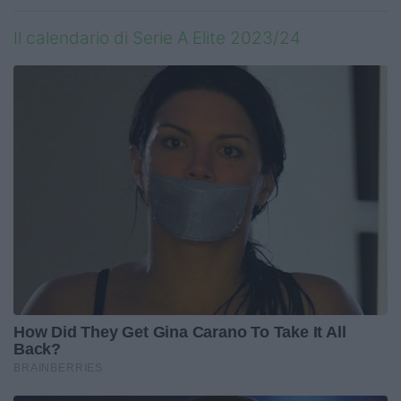
Il calendario di Serie A Elite 2023/24