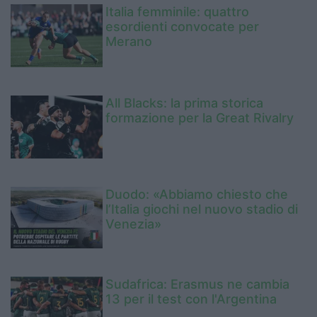
Italia femminile: quattro
esordienti convocate per
Merano
All Blacks: la prima storica
formazione per la Great Rivalry
Duodo: «Abbiamo chiesto che
l’Italia giochi nel nuovo stadio di
Venezia»
Sudafrica: Erasmus ne cambia
13 per il test con l'Argentina