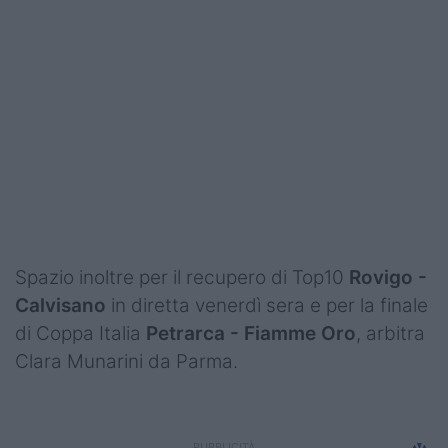
Podcast
Shop
Spazio inoltre per il recupero di Top10
Rovigo -
Calvisano
in diretta venerdì sera e per la finale
di Coppa Italia
Petrarca - Fiamme Oro
, arbitra
Clara Munarini da Parma.