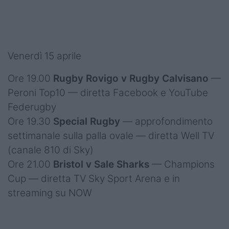
Venerdì 15 aprile
Ore 19.00
Rugby Rovigo v Rugby Calvisano
—
Peroni Top10 — diretta Facebook e YouTube
Federugby
Ore 19.30
Special Rugby
— approfondimento
settimanale sulla palla ovale — diretta Well TV
(canale 810 di Sky)
Ore 21.00
Bristol v Sale Sharks
— Champions
Cup — diretta TV Sky Sport Arena e in
streaming su NOW