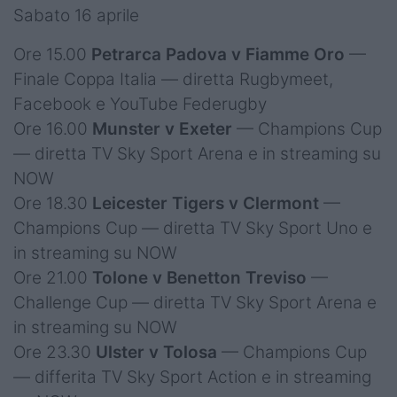
Sabato 16 aprile
Ore 15.00
Petrarca Padova v Fiamme Oro
—
Finale Coppa Italia — diretta Rugbymeet,
Facebook e YouTube Federugby
Ore 16.00
Munster v Exeter
— Champions Cup
— diretta TV Sky Sport Arena e in streaming su
NOW
Ore 18.30
Leicester Tigers v Clermont
—
Champions Cup — diretta TV Sky Sport Uno e
in streaming su NOW
Ore 21.00
Tolone v Benetton Treviso
—
Challenge Cup — diretta TV Sky Sport Arena e
in streaming su NOW
Ore 23.30
Ulster v Tolosa
— Champions Cup
— differita TV Sky Sport Action e in streaming