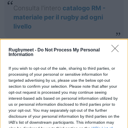
Consulta l'intero
catalogo RM -
materiale per il rugby ad ogni
livello
Rugbymeet -
Do Not Process My Personal
Information
If you wish to opt-out of the sale, sharing to third parties, or
processing of your personal or sensitive information for
targeted advertising by us, please use the below opt-out
section to confirm your selection. Please note that after your
Visita lo Shop online Rugbymeet
opt-out request is processed you may continue seeing
interest-based ads based on personal information utilized by
us or personal information disclosed to third parties prior to
your opt-out. You may separately opt-out of the further
disclosure of your personal information by third parties on the
IAB’s list of downstream participants. This information may