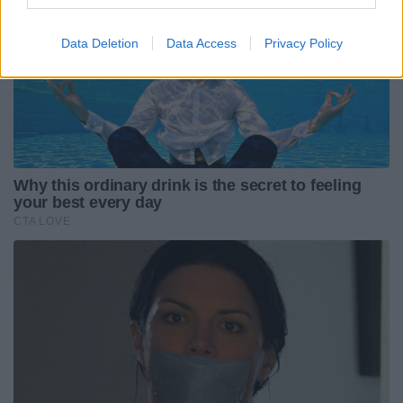
Data Deletion
Data Access
Privacy Policy