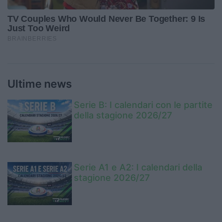
Ultime news
Serie B: I calendari con le partite
della stagione 2026/27
Serie A1 e A2: I calendari della
stagione 2026/27