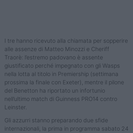
Podcast
Shop
I tre hanno ricevuto alla chiamata per sopperire
alle assenze di Matteo Minozzi e Cheriff
Traorè: l’estremo padovano è assente
giustificato perché impegnato con gli Wasps
nella lotta al titolo in Premiership (settimana
prossima la finale con Exeter), mentre il pilone
del Benetton ha riportato un infortunio
nell’ultimo match di Guinness PRO14 contro
Leinster.
Gli azzurri stanno preparando due sfide
internazionali, la prima in programma sabato 24