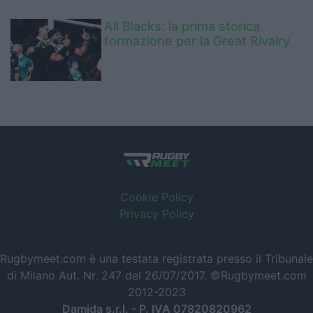
All Blacks: la prima storica
formazione per la Great Rivalry
Cookie Policy
Privacy Policy
Rugbymeet.com è una testata registrata presso il Tribunale
di Milano Aut. Nr. 247 del 26/07/2017. ©Rugbymeet.com
2012-2023
Damida s.r.l. - P. IVA 07820820962