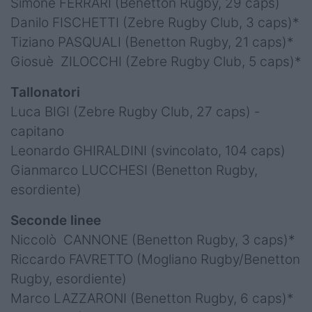
Simone FERRARI (Benetton Rugby, 29 caps)
Danilo FISCHETTI (Zebre Rugby Club, 3 caps)*
Tiziano PASQUALI (Benetton Rugby, 21 caps)*
Giosuè ZILOCCHI (Zebre Rugby Club, 5 caps)*
Tallonatori
Luca BIGI (Zebre Rugby Club, 27 caps) -
capitano
Leonardo GHIRALDINI (svincolato, 104 caps)
Gianmarco LUCCHESI (Benetton Rugby,
esordiente)
Seconde linee
Niccolò CANNONE (Benetton Rugby, 3 caps)*
Riccardo FAVRETTO (Mogliano Rugby/Benetton
Rugby, esordiente)
Marco LAZZARONI (Benetton Rugby, 6 caps)*