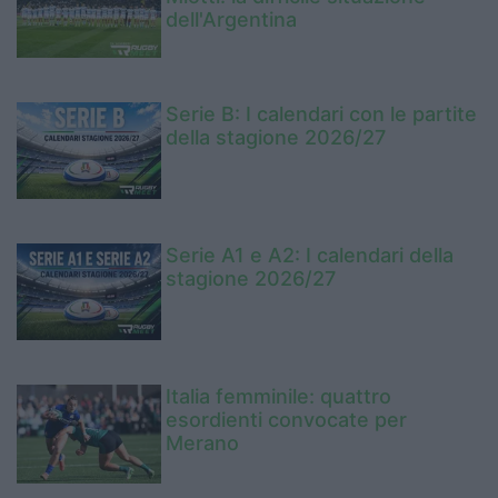
dell'Argentina
Serie B: I calendari con le partite
della stagione 2026/27
Serie A1 e A2: I calendari della
stagione 2026/27
Italia femminile: quattro
esordienti convocate per
Merano