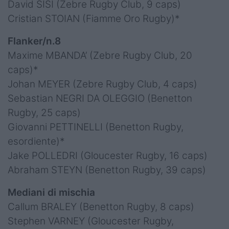
David SISI (Zebre Rugby Club, 9 caps)
Cristian STOIAN (Fiamme Oro Rugby)*
Flanker/n.8
Maxime MBANDA’ (Zebre Rugby Club, 20
caps)*
Johan MEYER (Zebre Rugby Club, 4 caps)
Sebastian NEGRI DA OLEGGIO (Benetton
Rugby, 25 caps)
Giovanni PETTINELLI (Benetton Rugby,
esordiente)*
Jake POLLEDRI (Gloucester Rugby, 16 caps)
Abraham STEYN (Benetton Rugby, 39 caps)
Mediani di mischia
Callum BRALEY (Benetton Rugby, 8 caps)
Stephen VARNEY (Gloucester Rugby,