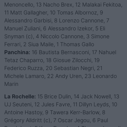
Menoncello, 13 Nacho Brex, 12 Malakai Fekitoa,
11 Matt Gallagher, 10 Tomas Albornoz, 9
Alessandro Garbisi, 8 Lorenzo Cannone, 7
Manuel Zuliani, 6 Alessandro Izekor, 5 Eli
Snyman (c), 4 Niccolo Cannone, 3 Simone
Ferrari, 2 Siua Maile, 1 Thomas Gallo
Panchina:
16 Bautista Bernasconi, 17 Nahuel
Tetaz Chaparro, 18 Giosue Zilocchi, 19
Federico Ruzza, 20 Sebastian Negri, 21
Michele Lamaro, 22 Andy Uren, 23 Leonardo
Marin
La Rochelle:
15 Brice Dulin, 14 Jack Nowell, 13
UJ Seuteni, 12 Jules Favre, 11 Dillyn Leyds, 10
Antoine Hastoy, 9 Tawera Kerr-Barlow, 8
Grégory Alldritt (c), 7 Oscar Jegou, 6 Paul