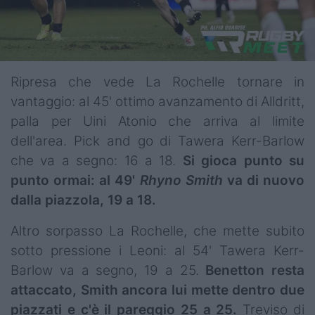
Ripresa che vede La Rochelle tornare in
vantaggio: al 45' ottimo avanzamento di Alldritt,
palla per Uini Atonio che arriva al limite
dell'area. Pick and go di Tawera Kerr-Barlow
che va a segno: 16 a 18.
Si gioca punto su
punto ormai: al 49'
Rhyno Smith
va di nuovo
dalla piazzola, 19 a 18.
Altro sorpasso La Rochelle, che mette subito
sotto pressione i Leoni: al 54' Tawera Kerr-
Barlow va a segno, 19 a 25.
Benetton resta
attaccato, Smith ancora lui mette dentro due
piazzati e c'è il pareggio 25 a 25.
Treviso di