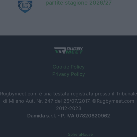
partite stagione 2026/27
Cookie Policy
Privacy Policy
Rugbymeet.com è una testata registrata presso il Tribunale
di Milano Aut. Nr. 247 del 26/07/2017. ©Rugbymeet.com
2012-2023
Damida s.r.l. - P. IVA 07820820962
Powered by
SpheraHouse