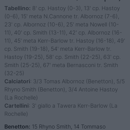
Tabellino:
8' cp. Hastoy (0-3), 13' cp. Hastoy
(0-6), 15' meta N.Cannone tr. Albornoz (7-6),
23' cp. Albornoz (10-6), 25' meta Nowell (10-
11), 40' cp. Smith (13-11), 42' cp. Albornoz (16-
11), 45' meta Kerr-Barlow tr. Hastoy (16-18), 49'
cp. Smith (19-18), 54' meta Kerr-Barlow tr.
Hastoy (19-25), 58' cp. Smith (22-25), 63' cp.
Smith (25-25), 67' meta Bernasconi tr. Smith
(32-25)
Calciatori
: 3/3 Tomas Albornoz (Benetton), 5/5
Rhyno Smith (Benetton), 3/4 Antoine Hastoy
(La Rochelle)
Cartellini
: 3' giallo a Tawera Kerr-Barlow (La
Rochelle)
Benetton:
15 Rhyno Smith, 14 Tommaso