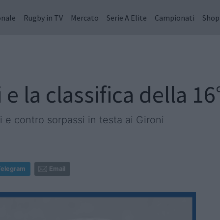
onale
Rugby in TV
Mercato
Serie A Elite
Campionati
Shop
ti e la classifica della 1
i e contro sorpassi in testa ai Gironi
Telegram
Email