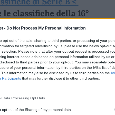
assifiche di Serie B <
e le classifiche della 16°
t -
Do Not Process My Personal Information
to opt-out of the sale, sharing to third parties, or processing of your per
formation for targeted advertising by us, please use the below opt-out s
r selection. Please note that after your opt-out request is processed y
rone 1
eing interest-based ads based on personal information utilized by us or
disclosed to third parties prior to your opt-out. You may separately opt-
losure of your personal information by third parties on the IAB’s list of
. This information may also be disclosed by us to third parties on the
IA
Participants
that may further disclose it to other third parties.
l Data Processing Opt Outs
o opt-out of the Sharing of my personal data.