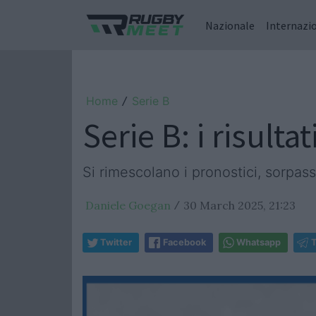
Nazionale
Internazi
Home
Serie B
/
Serie B: i risulta
Si rimescolano i pronostici, sorpass
Daniele Goegan
30 March 2025, 21:23
/
Twitter
Facebook
Whatsapp