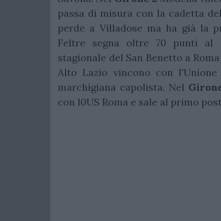
passa di misura con la cadetta de
perde a Villadose ma ha già la p
Feltre segna oltre 70 punti al
stagionale del San Benetto a Roma 
Alto Lazio vincono con l'Unione 
marchigiana capolista. Nel
Giron
con l0US Roma e sale al primo posto