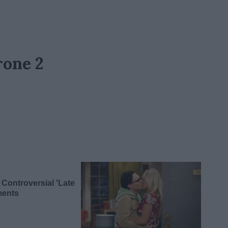
rone 2