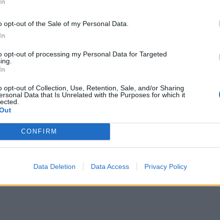
In
o opt-out of the Sale of my Personal Data.
In
to opt-out of processing my Personal Data for Targeted
ing.
In
o opt-out of Collection, Use, Retention, Sale, and/or Sharing
ersonal Data that Is Unrelated with the Purposes for which it
lected.
Out
CONFIRM
Data Deletion
Data Access
Privacy Policy