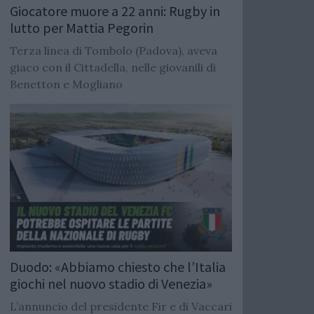
Giocatore muore a 22 anni: Rugby in
lutto per Mattia Pegorin
Terza linea di Tombolo (Padova), aveva
giaco con il Cittadella, nelle giovanili di
Benetton e Mogliano
Duodo: «Abbiamo chiesto che l’Italia
giochi nel nuovo stadio di Venezia»
L’annuncio del presidente Fir e di Vaccari