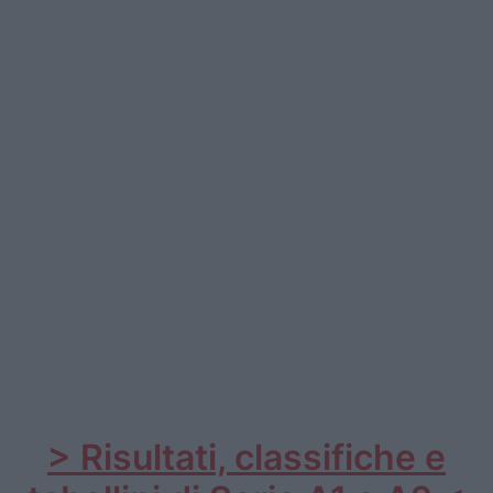
Podcast
Shop
> Risultati, classifiche e