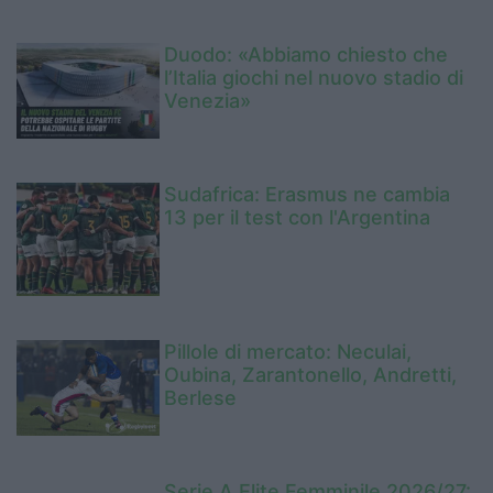
Duodo: «Abbiamo chiesto che
l’Italia giochi nel nuovo stadio di
Venezia»
Sudafrica: Erasmus ne cambia
13 per il test con l'Argentina
Pillole di mercato: Neculai,
Oubina, Zarantonello, Andretti,
Berlese
Serie A Elite Femminile 2026/27: