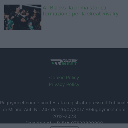
All Blacks: la prima storica
formazione per la Great Rivalry
Cookie Policy
Privacy Policy
Rugbymeet.com è una testata registrata presso il Tribunale
di Milano Aut. Nr. 247 del 26/07/2017. ©Rugbymeet.com
2012-2023
Damida s.r.l. - P. IVA 07820820962