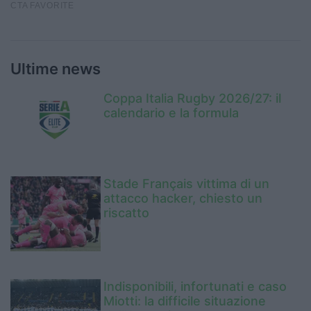
Ultime news
Coppa Italia Rugby 2026/27: il
calendario e la formula
Stade Français vittima di un
attacco hacker, chiesto un
riscatto
Indisponibili, infortunati e caso
Miotti: la difficile situazione