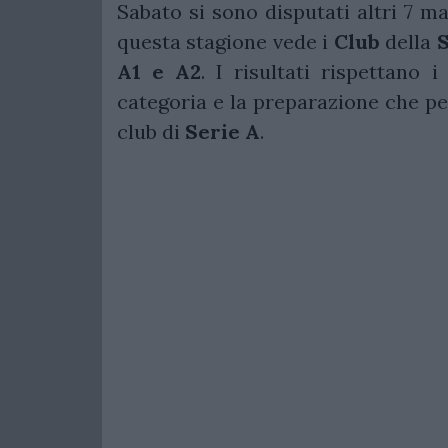
Sabato si sono disputati altri 7 m
questa stagione vede i
Club
della
S
A1 e A2
. I risultati rispettano 
categoria e la preparazione che per
club di
Serie A
.