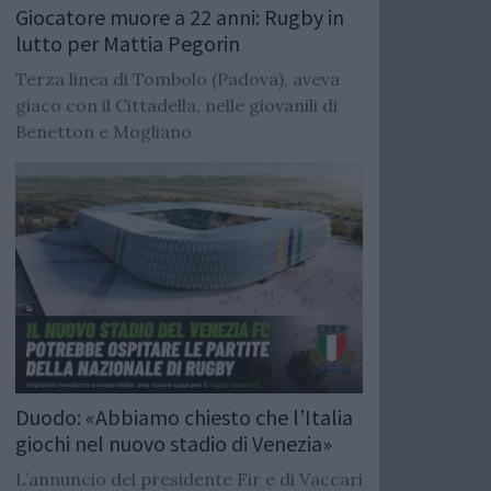
Giocatore muore a 22 anni: Rugby in
lutto per Mattia Pegorin
Terza linea di Tombolo (Padova), aveva
giaco con il Cittadella, nelle giovanili di
Benetton e Mogliano
Duodo: «Abbiamo chiesto che l’Italia
giochi nel nuovo stadio di Venezia»
L’annuncio del presidente Fir e di Vaccari