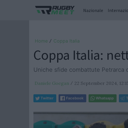
Nazionale
Internazi
Home
Coppa Italia
/
Coppa Italia: nett
Uniche sfide combattute Petrarca 
Daniele Goegan
22 September 2024, 12:1
/
Twitter
Facebook
Whatsapp