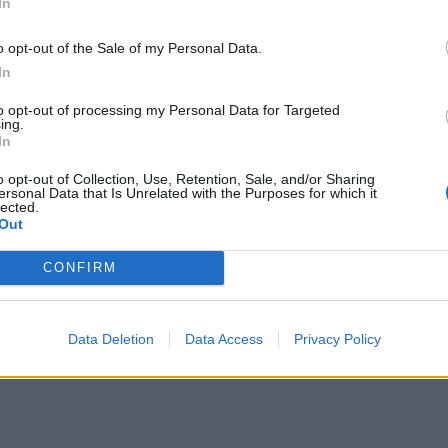
In
o opt-out of the Sale of my Personal Data.
In
to opt-out of processing my Personal Data for Targeted
ing.
In
o opt-out of Collection, Use, Retention, Sale, and/or Sharing
ersonal Data that Is Unrelated with the Purposes for which it
lected.
Out
CONFIRM
Data Deletion
Data Access
Privacy Policy