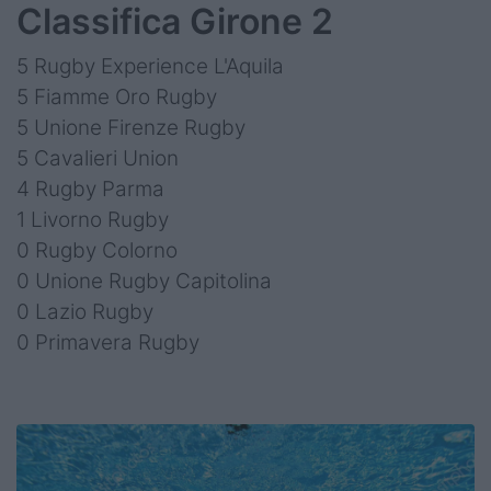
Classifica Girone 2
5 Rugby Experience L'Aquila
5 Fiamme Oro Rugby
5 Unione Firenze Rugby
5 Cavalieri Union
4 Rugby Parma
1 Livorno Rugby
0 Rugby Colorno
0 Unione Rugby Capitolina
0 Lazio Rugby
0 Primavera Rugby