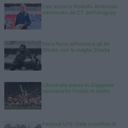
L'ex azzurro Rodolfo Ambrosio
esonerato da CT dell'Uruguay
Ma'a Nonu affronterà gli All
Blacks con la maglia Sharks
L'Australia passa in Giappone
nonostante l'uomo in meno
Festival U18: Italia sconfitta di