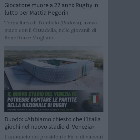
Giocatore muore a 22 anni: Rugby in
lutto per Mattia Pegorin
Terza linea di Tombolo (Padova), aveva
giaco con il Cittadella, nelle giovanili di
Benetton e Mogliano
Duodo: «Abbiamo chiesto che l’Italia
giochi nel nuovo stadio di Venezia»
L’annuncio del presidente Fir e di Vaccari