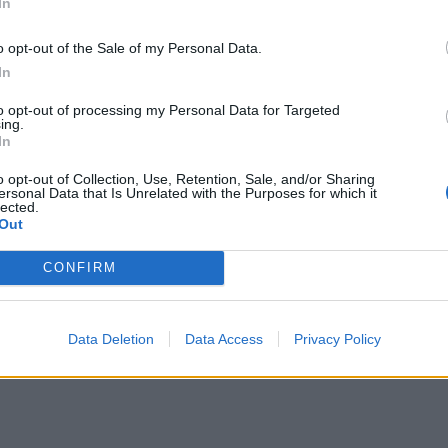
In
o opt-out of the Sale of my Personal Data.
In
to opt-out of processing my Personal Data for Targeted
ing.
In
o opt-out of Collection, Use, Retention, Sale, and/or Sharing
ersonal Data that Is Unrelated with the Purposes for which it
lected.
Out
CONFIRM
Data Deletion
Data Access
Privacy Policy