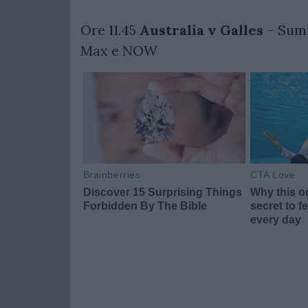
Ore 11.45
Australia v Galles
– Su
Max e NOW