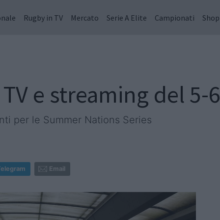
onale
Rugby in TV
Mercato
Serie A Elite
Campionati
Shop
 TV e streaming del 5-6
ronti per le Summer Nations Series
Telegram
Email