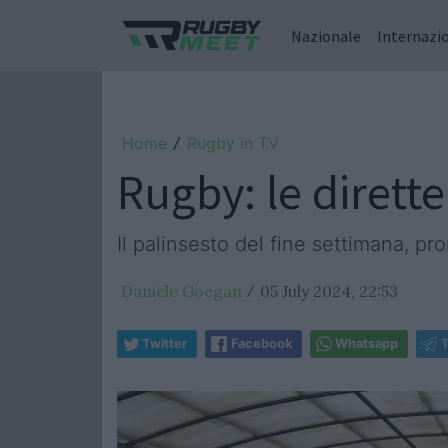
Nazionale
Internazi
Home
Rugby in TV
/
Rugby: le dirette
Il palinsesto del fine settimana, p
Daniele Goegan
05 July 2024, 22:53
/
Twitter
Facebook
Whatsapp