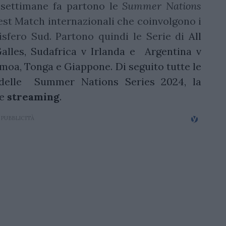
 settimane fa partono le
Summer Nations
st Match internazionali che coinvolgono i
isfero Sud. Partono quindi le Serie di
All
Galles, Sudafrica v Irlanda e Argentina v
 Samoa, Tonga e Giappone. Di seguito tutte le
delle Summer Nations Series 2024, la
e
streaming
.