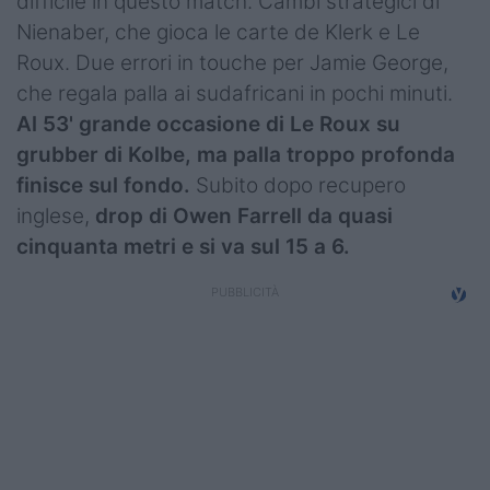
difficile in questo match. Cambi strategici di
Nienaber, che gioca le carte de Klerk e Le
Roux. Due errori in touche per Jamie George,
che regala palla ai sudafricani in pochi minuti.
Al 53' grande occasione di Le Roux su
grubber di Kolbe, ma palla troppo profonda
finisce sul fondo.
Subito dopo recupero
inglese,
drop di Owen Farrell da quasi
cinquanta metri e si va sul 15 a 6.