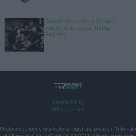
Giocatore muore a 22 anni:
Rugby in lutto per Mattia
Pegorin
Cookie Policy
Privacy Policy
Rugbymeet.com è una testata registrata presso il Tribunale
di Milano Aut. Nr. 247 del 26/07/2017. ©Rugbymeet.com