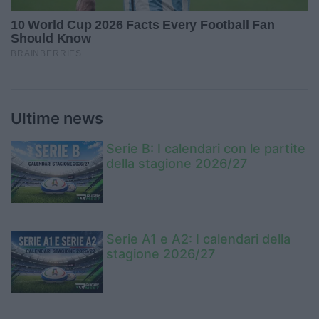
Ultime news
Serie B: I calendari con le partite
della stagione 2026/27
Serie A1 e A2: I calendari della
stagione 2026/27