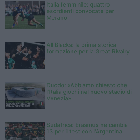
Italia femminile: quattro
esordienti convocate per
Merano
All Blacks: la prima storica
formazione per la Great Rivalry
Duodo: «Abbiamo chiesto che
l’Italia giochi nel nuovo stadio di
Venezia»
Sudafrica: Erasmus ne cambia
13 per il test con l'Argentina