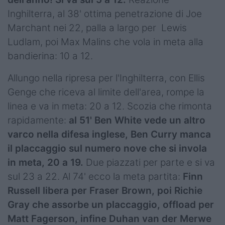
Inghilterra, al 38' ottima penetrazione di Joe
Marchant nei 22, palla a largo per Lewis
Ludlam, poi Max Malins che vola in meta alla
bandierina: 10 a 12.
Allungo nella ripresa per l'Inghilterra, con Ellis
Genge che riceva al limite dell'area, rompe la
linea e va in meta: 20 a 12. Scozia che rimonta
rapidamente:
al 51' Ben White vede un altro
varco nella difesa inglese, Ben Curry manca
il placcaggio sul numero nove che si invola
in meta, 20 a 19.
Due piazzati per parte e si va
sul 23 a 22. Al 74' ecco la meta partita:
Finn
Russell libera per Fraser Brown, poi Richie
Gray che assorbe un placcaggio, offload per
Matt Fagerson, infine Duhan van der Merwe