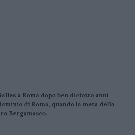
Galles a Roma dopo ben diciotto anni
Flaminio di Roma, quando la meta della
auro Bergamasco.