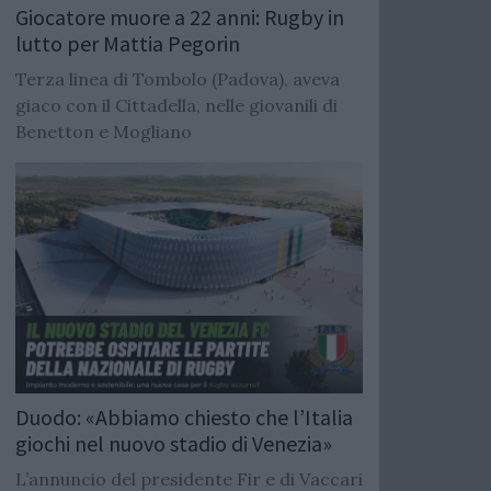
Giocatore muore a 22 anni: Rugby in
lutto per Mattia Pegorin
Terza linea di Tombolo (Padova), aveva
giaco con il Cittadella, nelle giovanili di
Benetton e Mogliano
Duodo: «Abbiamo chiesto che l’Italia
giochi nel nuovo stadio di Venezia»
L’annuncio del presidente Fir e di Vaccari