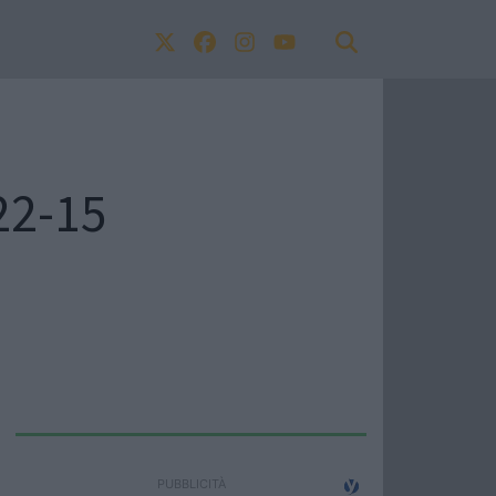
 22-15