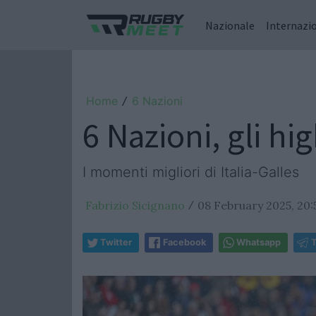
Nazionale
Internazi
Home
6 Nazioni
/
6 Nazioni, gli hig
I momenti migliori di Italia-Galles
Fabrizio Sicignano
08 February 2025, 20:
/
Twitter
Facebook
Whatsapp