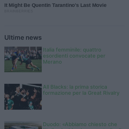
Ultime news
Italia femminile: quattro
esordienti convocate per
Merano
All Blacks: la prima storica
formazione per la Great Rivalry
Duodo: «Abbiamo chiesto che