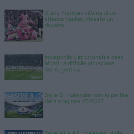
Stade Français vittima di un
attacco hacker, chiesto un
riscatto
Indisponibili, infortunati e caso
Miotti: la difficile situazione
dell'Argentina
Serie B: I calendari con le partite
della stagione 2026/27
Serie A1 e A2: I calendari della