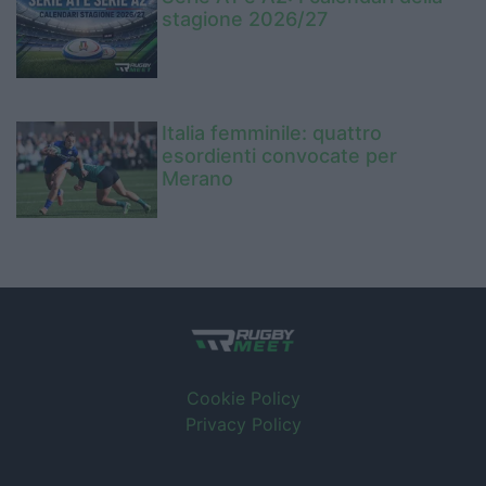
stagione 2026/27
Italia femminile: quattro
esordienti convocate per
Merano
Cookie Policy
Privacy Policy